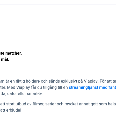
ste matcher.
 mål.
 är en riktig höjdare och sänds exklusivt på Viaplay. För att
r. Med Viaplay får du tillgång till en
streamingtjänst med fantas
ta, dator eller smart-tv.
å ett stort utbud av filmer, serier och mycket annat gott som he
att erbjuda!