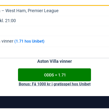
la – West Ham, Premier League
kl. 21:00
a vinner
(1.71 hos Unibet)
Aston Villa vinner
ODDS = 1.71
Bonus: Få 1000 kr i gratisspel hos Unibet