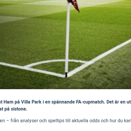
est Ham på Villa Park i en spännande FA-cupmatch. Det är en u
t på sistone.
hen – från analyser och speltips till aktuella odds och hur du