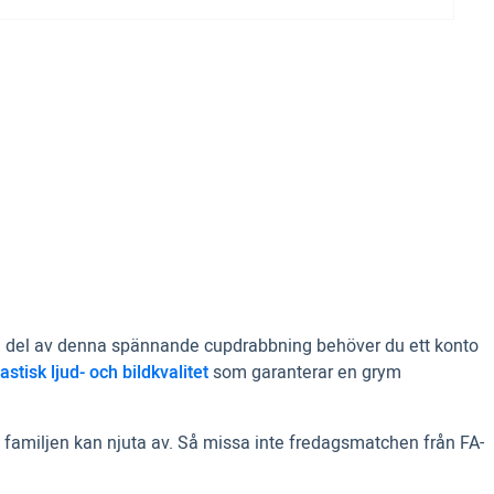
 ta del av denna spännande cupdrabbning behöver du ett konto
tisk ljud- och bildkvalitet
som garanterar en grym
la familjen kan njuta av. Så missa inte fredagsmatchen från FA-