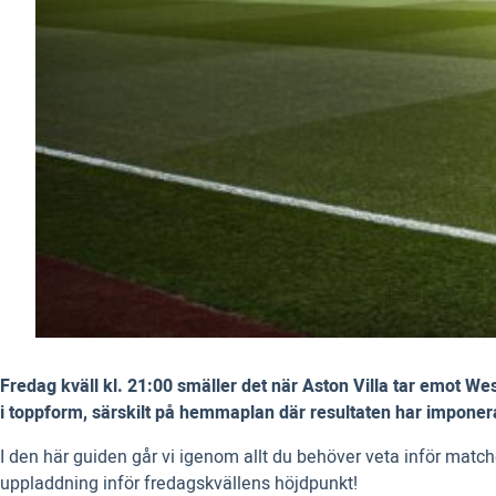
Fredag kväll kl. 21:00 smäller det när Aston Villa tar emot W
i toppform, särskilt på hemmaplan där resultaten har imponera
I den här guiden går vi igenom allt du behöver veta inför matc
uppladdning inför fredagskvällens höjdpunkt!