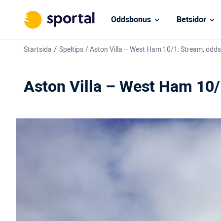
Oddsbonus
Betsidor
/
Startsida
Speltips
/
Aston Villa – West Ham 10/1: Stream, odds 
Aston Villa – West Ham 10/