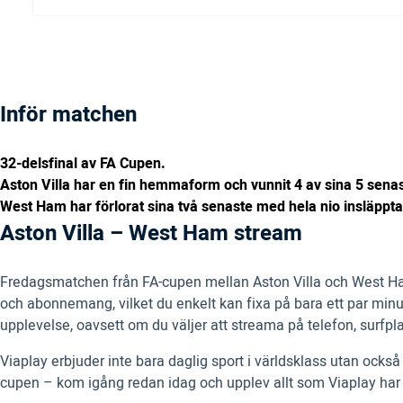
Inför matchen
32-delsfinal av FA Cupen.
Aston Villa har en fin hemmaform och vunnit 4 av sina 5 sena
West Ham har förlorat sina två senaste med hela nio insläppta
Aston Villa – West Ham stream
Fredagsmatchen från FA-cupen mellan Aston Villa och West Ham
och abonnemang, vilket du enkelt kan fixa på bara ett par minute
upplevelse, oavsett om du väljer att streama på telefon, surfplat
Viaplay erbjuder inte bara daglig sport i världsklass utan ocks
cupen – kom igång redan idag och upplev allt som Viaplay har 