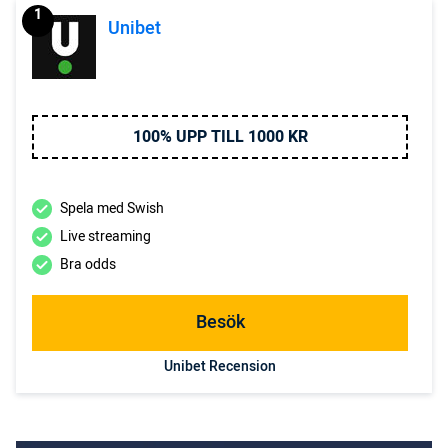
1
Unibet
100% UPP TILL 1000 KR
Spela med Swish
Live streaming
Bra odds
Besök
Unibet Recension