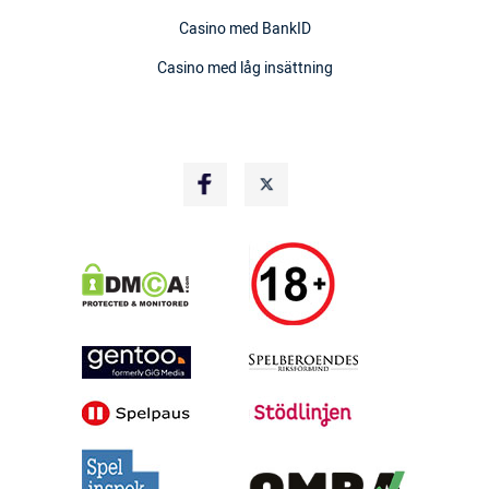
Casino med BankID
Casino med låg insättning