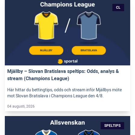
CL
Mjällby – Slovan Bratislava speltips: Odds, analys &
stream (Champions League)
Här hittar du bettingtips, odds och stream inför Mjällbys möte
mot Slovan Bratislava i Champions League den 4/8.
04 augusti, 2026
SPELTIPS