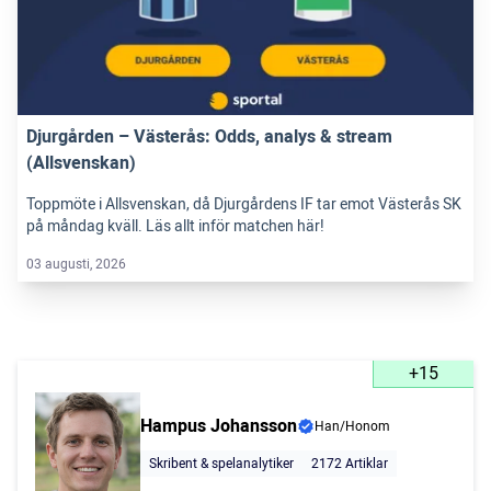
Djurgården – Västerås: Odds, analys & stream
(Allsvenskan)
Toppmöte i Allsvenskan, då Djurgårdens IF tar emot Västerås SK
på måndag kväll. Läs allt inför matchen här!
03 augusti, 2026
+15
Hampus Johansson
Han/Honom
Skribent & spelanalytiker
2172 Artiklar