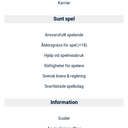
Karriär
Sunt spel
Ansvarsfullt spelande
Åldersgräns för spel (+18)
Hjälp vid spelmissbruk
Rättigheter för spelare
Svensk licens & reglering
Svartlistade spelbolag
Information
Guider