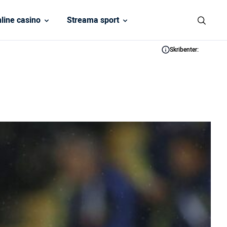
line casino
Streama sport
Skribenter: