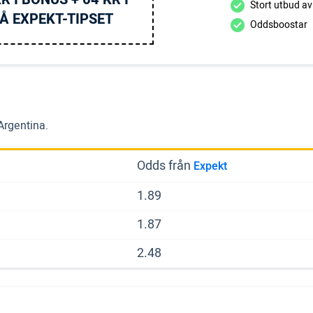
Stort utbud a
Å EXPEKT-TIPSET
Oddsboostar
Argentina.
Odds från
Expekt
1.89
1.87
2.48