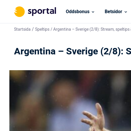
Oddsbonus
Betsidor
/
Startsida
Speltips
/
Argentina – Sverige (2/8): Stream, speltips
Argentina – Sverige (2/8): 