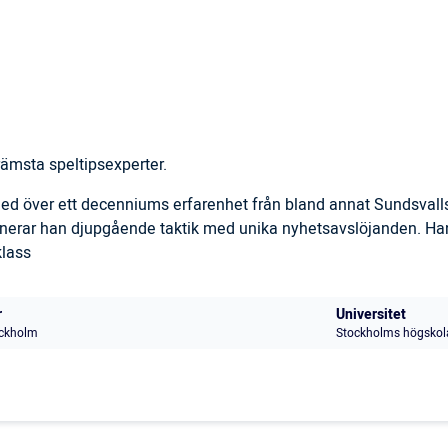
ämsta speltipsexperter.
 med över ett decenniums erfarenhet från bland annat Sundsval
inerar han djupgående taktik med unika nyhetsavslöjanden. Han
klass
r
Universitet
ckholm
Stockholms högskol