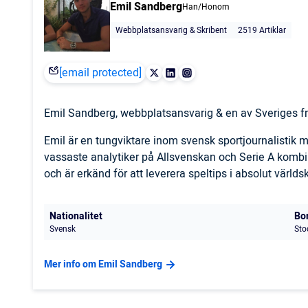
Emil Sandberg
Han/Honom
Webbplatsansvarig & Skribent
2519 Artiklar
[email protected]
Emil Sandberg, webbplatsansvarig & en av Sveriges fr
Emil är en tungviktare inom svensk sportjournalistik
vassaste analytiker på Allsvenskan och Serie A komb
och är erkänd för att leverera speltips i absolut världs
Nationalitet
Bo
Svensk
Sto
Mer info om Emil Sandberg