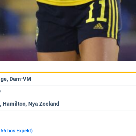
rige, Dam-VM
0
, Hamilton, Nya Zeeland
.56 hos Expekt)