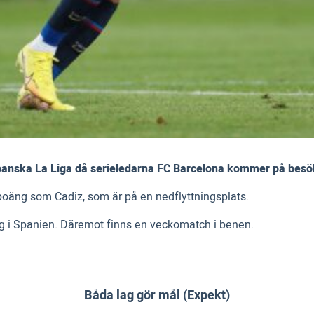
 spanska La Liga då serieledarna FC Barcelona kommer på besö
poäng som Cadiz, som är på en nedflyttningsplats.
ng i Spanien. Däremot finns en veckomatch i benen.
Båda lag gör mål (Expekt)