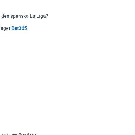
 i den spanska La Liga?
olaget
Bet365
.
.