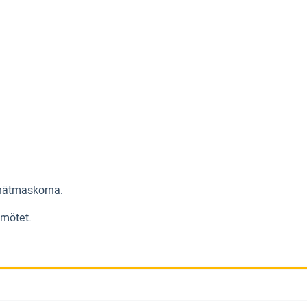
 nätmaskorna.
 mötet.