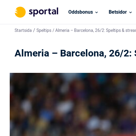
Oddsbonus
Betsidor
/
Startsida
Speltips
/
Almeria – Barcelona, 26/2: Speltips & stre
Almeria – Barcelona, 26/2: 