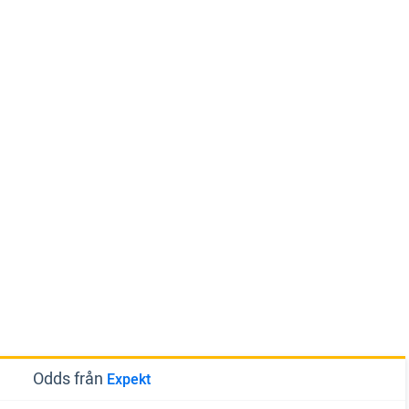
Odds från
Expekt