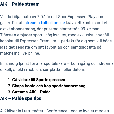
AIK – Paide stream
Vill du följa matchen? Då är det SportExpressen Play som
gäller. För att
streama fotboll online
krävs ett konto samt ett
aktivt abonnemang, där priserna startar från 99 kr/mån.
Tjänsten erbjuder sport i hög kvalitet, med exklusivt innehåll
kopplat till Expressen Premium – perfekt för dig som vill både
läsa det senaste om ditt favoritlag och samtidigt titta på
matcherna live online.
En smidig tjänst för alla sportälskare – kom igång och streama
enkelt, direkt i mobilen, surfplattan eller datorn.
Gå vidare till Sportexpressen
Skapa konto och köp sportabonnemang
Streama AIK – Paide
AIK – Paide speltips
AIK kliver in i returmötet i Conference League-kvalet med ett