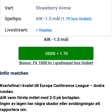
Vart:
Strawberry Arena
Speltips:
AIK -1.5 mål
(1.70 hos Unibet)
Livestream:
> Viaplay
AIK -1.5 mål
ODDS = 1.70
Bonus: Få 1000 kr i gratisspel hos Unibet
Inför matchen
Kvartsfinal i kvalet till Europa Conference League – Andra
rundan.
AIK vann första mötet med 2-0 på bortaplan.
Ingen av lagen har några skador eller avstängningar att
rapportera om.