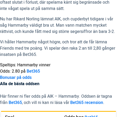
oftast slutat i förlust, där spelarna känt sig begränsade och
inte vågat spela ut på samma sätt.
Nu har Rikard Norling lämnat AIK, och cupderbyt tidigare i vår
såg Hammarby väldigt bra ut. Man vann matchen mycket
rättvist, och kunde fått med sig större segersiffror än bara 3-2.
Vi håller Hammarby något högre, och tror att de får lämna
Friends med tre poäng. Vi spelar den raka 2:an till 2,80 gånger
insatsen på Bet365.
Speltips: Hammarby vinner
Odds: 2.80 på
Bet365
Bonusar på odds
Alla de bästa oddsen
Här finner ni fler odds på AIK – Hammarby. Oddsen är tagna
från
Bet365
, och vill ni kan ni läsa vår
Bet365 recension
.