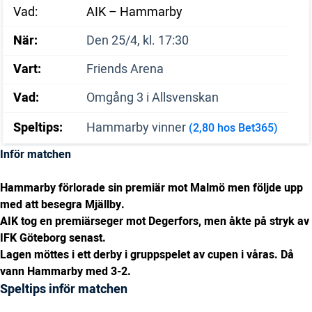
Vad:
AIK – Hammarby
När:
Den 25/4, kl. 17:30
Vart:
Friends Arena
Vad:
Omgång 3 i Allsvenskan
Speltips:
Hammarby vinner
(2,80 hos Bet365)
Inför matchen
Hammarby förlorade sin premiär mot Malmö men följde upp
med att besegra Mjällby.
AIK tog en premiärseger mot Degerfors, men åkte på stryk av
IFK Göteborg senast.
Lagen möttes i ett derby i gruppspelet av cupen i våras. Då
vann Hammarby med 3-2.
Speltips inför matchen