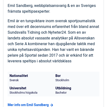
Emil Sandberg, webbplatsansvarig & en av Sveriges
främsta speltipsexperter.
Emil är en tungviktare inom svensk sportjournalistik
med över ett decenniums erfarenhet från bland annat
Sundsvalls Tidning och Nyheter24. Som en av
landets absolut vassaste analytiker på Allsvenskan
och Serie A kombinerar han djupgående taktik med
unika nyhetsavslöjanden. Han har varit en bärande
pelare på Sportal sedan 2017 och är erkänd för att
leverera speltips i absolut världsklass
Nationalitet
Bor
Svensk
Stockholm
Universitet
Utbildning
Stockholms högskola
Bachelor
Mer info om Emil Sandberg