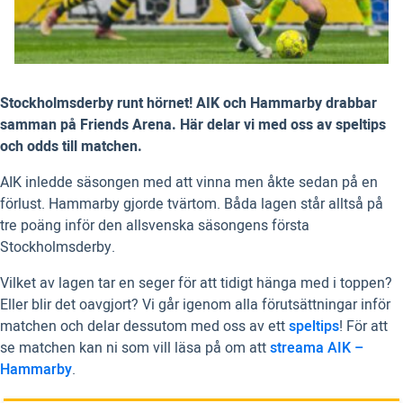
Stockholmsderby runt hörnet! AIK och Hammarby drabbar
samman på Friends Arena. Här delar vi med oss av speltips
och odds till matchen.
AIK inledde säsongen med att vinna men åkte sedan på en
förlust. Hammarby gjorde tvärtom. Båda lagen står alltså på
tre poäng inför den allsvenska säsongens första
Stockholmsderby.
Vilket av lagen tar en seger för att tidigt hänga med i toppen?
Eller blir det oavgjort? Vi går igenom alla förutsättningar inför
matchen och delar dessutom med oss av ett
speltips
! För att
se matchen kan ni som vill läsa på om att
streama AIK –
Hammarby
.