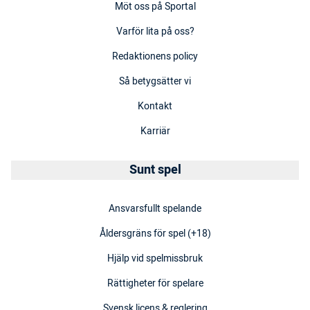
Möt oss på Sportal
Varför lita på oss?
Redaktionens policy
Så betygsätter vi
Kontakt
Karriär
Sunt spel
Ansvarsfullt spelande
Åldersgräns för spel (+18)
Hjälp vid spelmissbruk
Rättigheter för spelare
Svensk licens & reglering