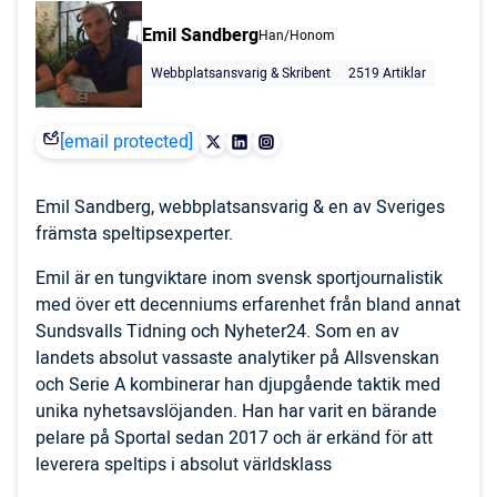
Emil Sandberg
Han/Honom
Webbplatsansvarig & Skribent
2519 Artiklar
[email protected]
Emil Sandberg, webbplatsansvarig & en av Sveriges
främsta speltipsexperter.
Emil är en tungviktare inom svensk sportjournalistik
med över ett decenniums erfarenhet från bland annat
Sundsvalls Tidning och Nyheter24. Som en av
landets absolut vassaste analytiker på Allsvenskan
och Serie A kombinerar han djupgående taktik med
unika nyhetsavslöjanden. Han har varit en bärande
pelare på Sportal sedan 2017 och är erkänd för att
leverera speltips i absolut världsklass