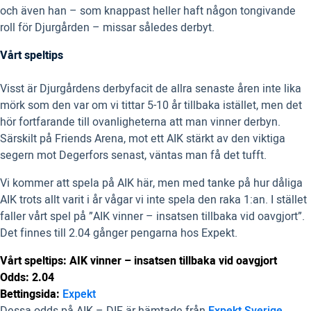
och även han – som knappast heller haft någon tongivande
roll för Djurgården – missar således derbyt.
Vårt speltips
Visst är Djurgårdens derbyfacit de allra senaste åren inte lika
mörk som den var om vi tittar 5-10 år tillbaka istället, men det
hör fortfarande till ovanligheterna att man vinner derbyn.
Särskilt på Friends Arena, mot ett AIK stärkt av den viktiga
segern mot Degerfors senast, väntas man få det tufft.
Vi kommer att spela på AIK här, men med tanke på hur dåliga
AIK trots allt varit i år vågar vi inte spela den raka 1:an. I stället
faller vårt spel på ”AIK vinner – insatsen tillbaka vid oavgjort”.
Det finnes till 2.04 gånger pengarna hos Expekt.
Vårt speltips: AIK vinner – insatsen tillbaka vid oavgjort
Odds: 2.04
Bettingsida:
Expekt