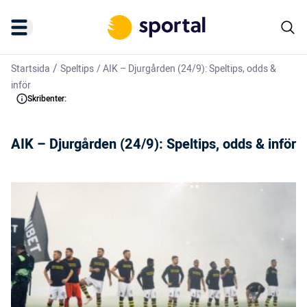
/
Startsida
Speltips
/
AIK – Djurgården (24/9): Speltips, odds &
inför
Skribenter:
AIK – Djurgården (24/9): Speltips, odds & inför