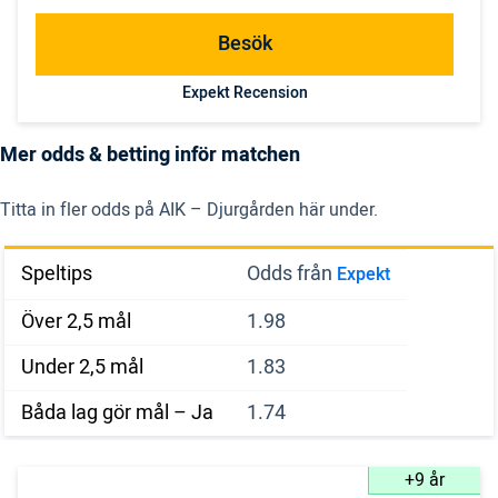
Besök
Expekt Recension
Mer odds & betting inför matchen
Titta in fler odds på AIK – Djurgården här under.
Speltips
Odds från
Expekt
Över 2,5 mål
1.98
Under 2,5 mål
1.83
Båda lag gör mål – Ja
1.74
+9 år