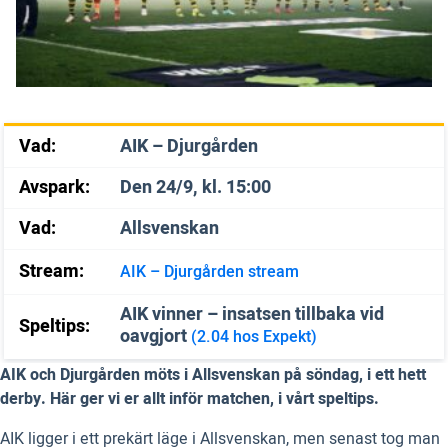
Vad:
AIK – Djurgården
Avspark:
Den 24/9, kl. 15:00
Vad:
Allsvenskan
Stream:
AIK – Djurgården stream
AIK vinner – insatsen tillbaka vid
Speltips:
oavgjort
(2.04 hos Expekt)
AIK och Djurgården möts i Allsvenskan på söndag, i ett hett
derby. Här ger vi er allt inför matchen, i vårt speltips.
AIK ligger i ett prekärt läge i Allsvenskan, men senast tog man