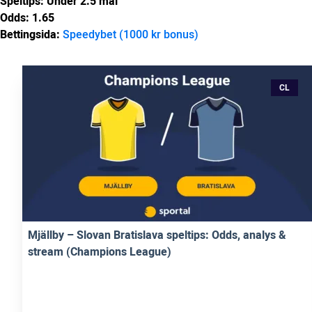
Speltips: Under 2.5 mål
Odds: 1.65
Bettingsida:
Speedybet (1000 kr bonus)
CL
Mjällby – Slovan Bratislava speltips: Odds, analys &
stream (Champions League)