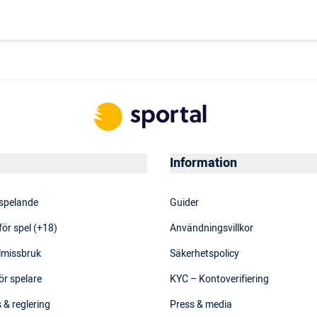
Information
 spelande
Guider
för spel (+18)
Användningsvillkor
elmissbruk
Säkerhetspolicy
ör spelare
KYC – Kontoverifiering
 & reglering
Press & media