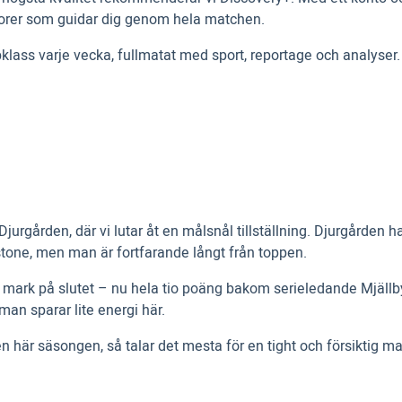
tatorer som guidar dig genom hela matchen.
ppklass varje vecka, fullmatat med sport, reportage och analyse
urgården, där vi lutar åt en målsnål tillställning. Djurgården ha
 sistone, men man är fortfarande långt från toppen.
t mark på slutet – nu hela tio poäng bakom serieledande Mjäll
man sparar lite energi här.
en här säsongen, så talar det mesta för en tight och försiktig ma