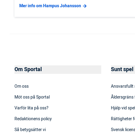
Mer info om Hampus Johansson
Om Sportal
Sunt spel
Om oss
Ansvarsfullt
Möt oss på Sportal
Åldersgräns 
Varför lita på oss?
Hjälp vid sp
Redaktionens policy
Rättigheter f
Så betygsätter vi
Svensk licens