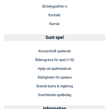
Så betygsätter vi
Kontakt
Karriär
Sunt spel
Ansvarsfullt spelande
Åldersgräns för spel (+18)
Hjälp vid spelmissbruk
Rättigheter för spelare
Svensk licens & reglering
Svartlistade spelbolag
Information