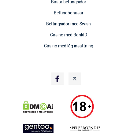
Bästa bettingsidor
Bettingbonusar
Bettingsidor med Swish
Casino med BankID
Casino med låg insättning