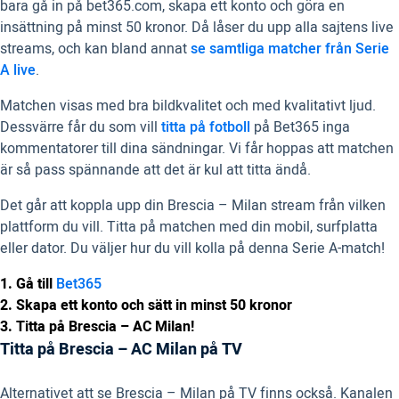
bara gå in på bet365.com, skapa ett konto och göra en
insättning på minst 50 kronor. Då låser du upp alla sajtens live
streams, och kan bland annat
se samtliga matcher från Serie
A live
.
Matchen visas med bra bildkvalitet och med kvalitativt ljud.
Dessvärre får du som vill
titta på fotboll
på Bet365 inga
kommentatorer till dina sändningar. Vi får hoppas att matchen
är så pass spännande att det är kul att titta ändå.
Det går att koppla upp din Brescia – Milan stream från vilken
plattform du vill. Titta på matchen med din mobil, surfplatta
eller dator. Du väljer hur du vill kolla på denna Serie A-match!
1. Gå till
Bet365
2. Skapa ett konto och sätt in minst 50 kronor
3. Titta på Brescia – AC Milan!
Titta på Brescia – AC Milan på TV
Alternativet att se Brescia – Milan på TV finns också. Kanalen