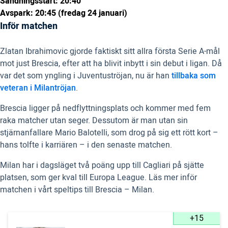
Sändningsstart: 20:40
Avspark: 20:45 (fredag 24 januari)
Inför matchen
Zlatan Ibrahimovic gjorde faktiskt sitt allra första Serie A-mål
mot just Brescia, efter att ha blivit inbytt i sin debut i ligan. Då
var det som yngling i Juventuströjan, nu är han
tillbaka som
veteran i Milantröjan
.
Brescia ligger på nedflyttningsplats och kommer med fem
raka matcher utan seger. Dessutom är man utan sin
stjärnanfallare Mario Balotelli, som drog på sig ett rött kort –
hans tolfte i karriären – i den senaste matchen.
Milan har i dagsläget två poäng upp till Cagliari på sjätte
platsen, som ger kval till Europa League. Läs mer inför
matchen i vårt speltips till Brescia – Milan.
+15