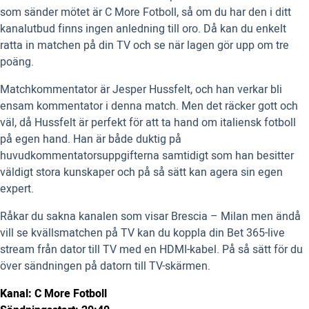
som sänder mötet är C More Fotboll, så om du har den i ditt
kanalutbud finns ingen anledning till oro. Då kan du enkelt
ratta in matchen på din TV och se när lagen gör upp om tre
poäng.
Matchkommentator är Jesper Hussfelt, och han verkar bli
ensam kommentator i denna match. Men det räcker gott och
väl, då Hussfelt är perfekt för att ta hand om italiensk fotboll
på egen hand. Han är både duktig på
huvudkommentatorsuppgifterna samtidigt som han besitter
väldigt stora kunskaper och på så sätt kan agera sin egen
expert.
Råkar du sakna kanalen som visar Brescia – Milan men ändå
vill se kvällsmatchen på TV kan du koppla din Bet 365-live
stream från dator till TV med en HDMI-kabel. På så sätt för du
över sändningen på datorn till TV-skärmen.
Kanal: C More Fotboll