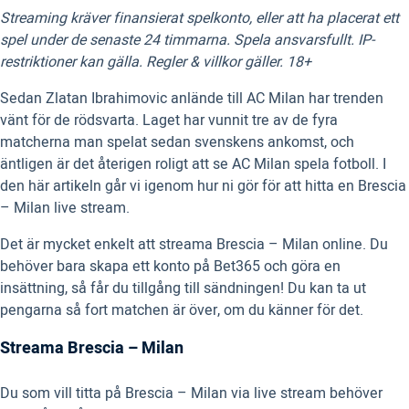
Streaming kräver finansierat spelkonto, eller att ha placerat ett
spel under de senaste 24 timmarna. Spela ansvarsfullt. IP-
restriktioner kan gälla. Regler & villkor gäller. 18+
Sedan Zlatan Ibrahimovic anlände till AC Milan har trenden
vänt för de rödsvarta. Laget har vunnit tre av de fyra
matcherna man spelat sedan svenskens ankomst, och
äntligen är det återigen roligt att se AC Milan spela fotboll. I
den här artikeln går vi igenom hur ni gör för att hitta en Brescia
– Milan live stream.
Det är mycket enkelt att streama Brescia – Milan online. Du
behöver bara skapa ett konto på Bet365 och göra en
insättning, så får du tillgång till sändningen! Du kan ta ut
pengarna så fort matchen är över, om du känner för det.
Streama Brescia – Milan
Du som vill titta på Brescia – Milan via live stream behöver