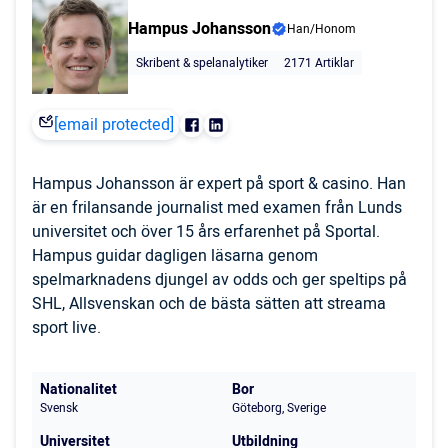
Hampus Johansson
Han/Honom
Skribent & spelanalytiker
2171 Artiklar
[email protected]
Hampus Johansson är expert på sport & casino. Han
är en frilansande journalist med examen från Lunds
universitet och över 15 års erfarenhet på Sportal.
Hampus guidar dagligen läsarna genom
spelmarknadens djungel av odds och ger speltips på
SHL, Allsvenskan och de bästa sätten att streama
sport live.
Nationalitet
Bor
Svensk
Göteborg, Sverige
Universitet
Utbildning