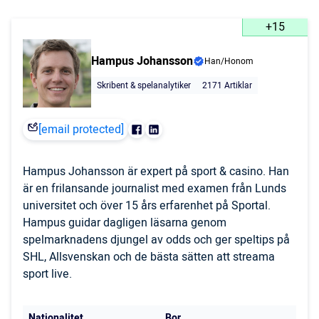
+15
Hampus Johansson
Han/Honom
Skribent & spelanalytiker
2171 Artiklar
[email protected]
Hampus Johansson är expert på sport & casino. Han
är en frilansande journalist med examen från Lunds
universitet och över 15 års erfarenhet på Sportal.
Hampus guidar dagligen läsarna genom
spelmarknadens djungel av odds och ger speltips på
SHL, Allsvenskan och de bästa sätten att streama
sport live.
Nationalitet
Bor