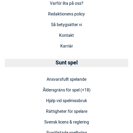
Varför lita på oss?
Redaktionens policy
Så betygsätter vi
Kontakt
Karriär
Sunt spel
Ansvarsfullt spelande
Åldersgräns för spel (+18)
Hjälp vid spelmissbruk
Rättigheter för spelare
Svensk licens & reglering
Svartlistade spelbolag