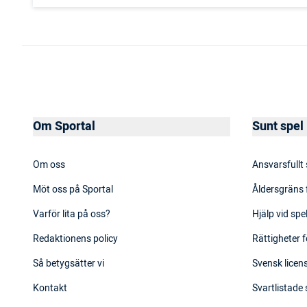
Om Sportal
Sunt spel
Om oss
Ansvarsfullt
Möt oss på Sportal
Åldersgräns 
Varför lita på oss?
Hjälp vid sp
Redaktionens policy
Rättigheter f
Så betygsätter vi
Svensk licens
Kontakt
Svartlistade