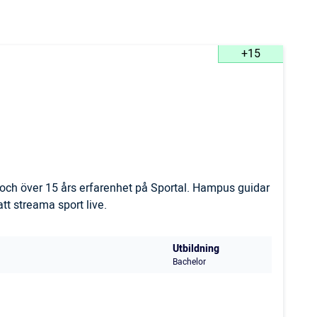
+15
och över 15 års erfarenhet på Sportal. Hampus guidar
t streama sport live.
Utbildning
Bachelor