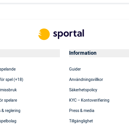
Information
 spelande
Guider
för spel (+18)
Användningsvillkor
elmissbruk
Säkerhetspolicy
ör spelare
KYC – Kontoverifiering
 & reglering
Press & media
 spelbolag
Tillgänglighet