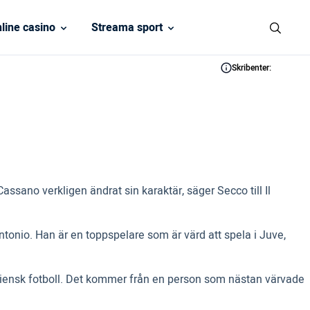
line casino
Streama sport
Skribenter:
sano verkligen ändrat sin karaktär, säger Secco till Il
Antonio. Han är en toppspelare som är värd att spela i Juve,
aliensk fotboll. Det kommer från en person som nästan värvade