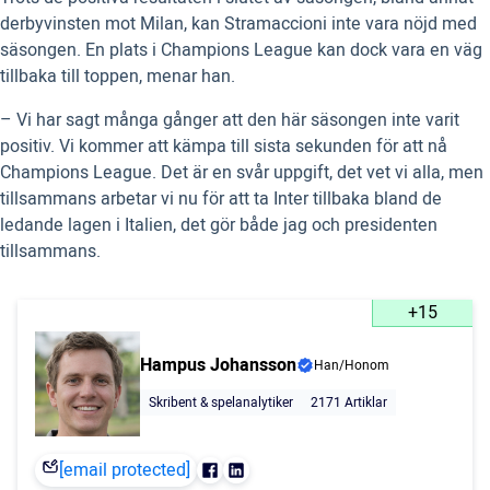
derbyvinsten mot Milan, kan Stramaccioni inte vara nöjd med
säsongen. En plats i Champions League kan dock vara en väg
tillbaka till toppen, menar han.
– Vi har sagt många gånger att den här säsongen inte varit
positiv. Vi kommer att kämpa till sista sekunden för att nå
Champions League. Det är en svår uppgift, det vet vi alla, men
tillsammans arbetar vi nu för att ta Inter tillbaka bland de
ledande lagen i Italien, det gör både jag och presidenten
tillsammans.
+15
Hampus Johansson
Han/Honom
Skribent & spelanalytiker
2171 Artiklar
[email protected]