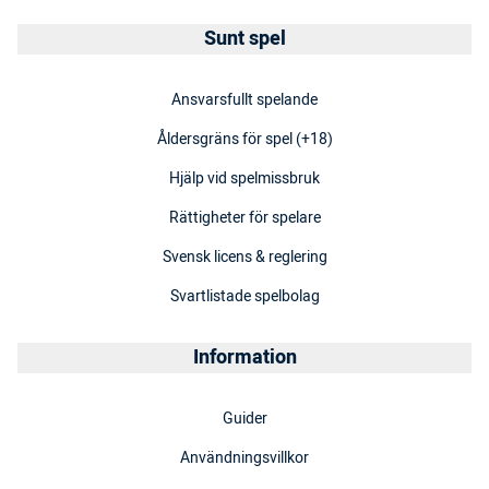
Sunt spel
Ansvarsfullt spelande
Åldersgräns för spel (+18)
Hjälp vid spelmissbruk
Rättigheter för spelare
Svensk licens & reglering
Svartlistade spelbolag
Information
Guider
Användningsvillkor