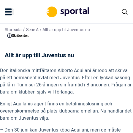
/
Startsida
Serie A
/
Allt är upp till Juventus nu
Skribenter:
Allt är upp till Juventus nu
Den italienska mittfältaren Alberto Aquilani är redo att skriva
på ett permanent avtal med Juventus. Efter en lyckad säsong
på lån i Turin ser 26-åringen sin framtid i Bianconeri. Frågan är
bara om klubben själv vill förlänga.
Enligt Aquilanis agent finns en betalningslösning och
överenskommelse på plats klubbarna emellan. Nu handlar det
bara om Juventus vilja.
– Den 30 juni kan Juventus köpa Aquilani, men de måste