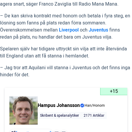
agera snart, säger Franco Zaviglia till Radio Mana Mana.
– De kan skriva kontrakt med honom och betala i fyra steg, en
lösning som fanns på plats redan förra sommaren.
Överenskommelsen mellan
Liverpool
och
Juventus
finns
redan på plats, nu handlar det bara om Juventus vilja.
Spelaren själv har tidigare uttryckt sin vilja att inte återvända
till England utan att få stanna i hemlandet.
– Jag tror att Aquilani vill stanna i Juventus och det finns inga
hinder för det.
+15
Hampus Johansson
Han/Honom
Skribent & spelanalytiker
2171 Artiklar