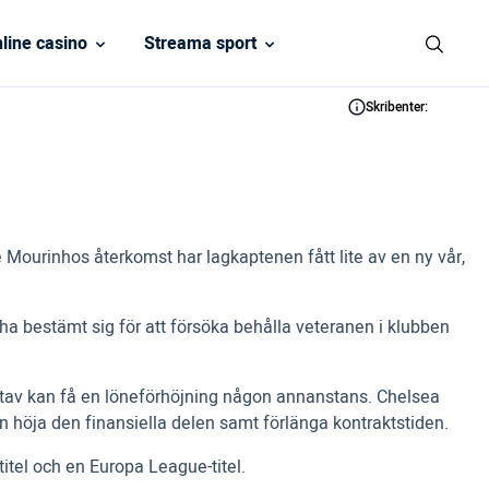
line casino
Streama sport
Skribenter:
sé Mourinhos återkomst har lagkaptenen fått lite av en ny vår,
ha bestämt sig för att försöka behålla veteranen i klubben
rentav kan få en löneförhöjning någon annanstans. Chelsea
n höja den finansiella delen samt förlänga kontraktstiden.
-titel och en Europa League-titel.