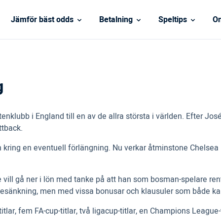
Jämför bäst odds
Betalning
Speltips
On
g
nklubb i England till en av de allra största i världen. Efter Jo
ttback.
n kring en eventuell förlängning. Nu verkar åtminstone Chelsea 
inte vill gå ner i lön med tanke på att han som bosman-spelare 
 lönesänkning, men med vissa bonusar och klausuler som både ka
itlar, fem FA-cup-titlar, två ligacup-titlar, en Champions League