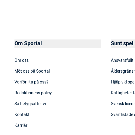
Om Sportal
Sunt spel
Om oss
Ansvarsfullt
Möt oss på Sportal
Åldersgräns 
Varför lita på oss?
Hjälp vid sp
Redaktionens policy
Rättigheter f
Så betygsätter vi
Svensk licens
Kontakt
Svartlistade
Karriär