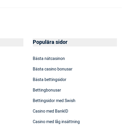
Populära sidor
Bästa nätcasinon
Bästa casino bonusar
Bästa bettingsidor
Bettingbonusar
Bettingsidor med Swish
Casino med BankID
Casino med låg insättning