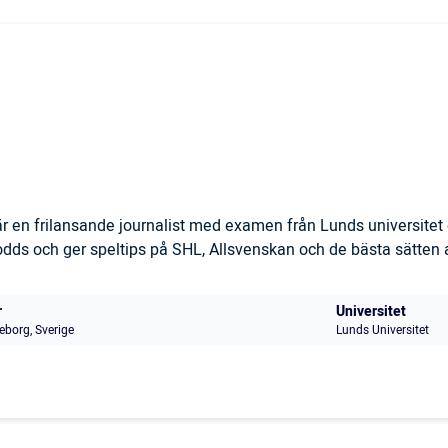
 en frilansande journalist med examen från Lunds universitet 
s och ger speltips på SHL, Allsvenskan och de bästa sätten at
r
Universitet
eborg, Sverige
Lunds Universitet