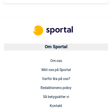
Om Sportal
Om oss
Möt oss på Sportal
Varför lita på oss?
Redaktionens policy
Så betygsätter vi
Kontakt