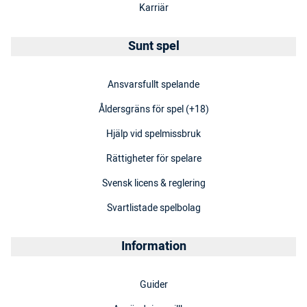
Karriär
Sunt spel
Ansvarsfullt spelande
Åldersgräns för spel (+18)
Hjälp vid spelmissbruk
Rättigheter för spelare
Svensk licens & reglering
Svartlistade spelbolag
Information
Guider