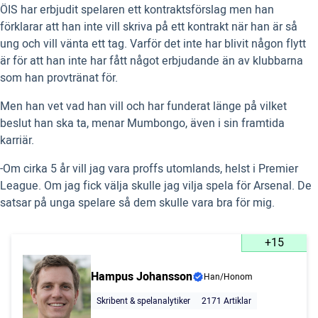
ÖIS har erbjudit spelaren ett kontraktsförslag men han
förklarar att han inte vill skriva på ett kontrakt när han är så
ung och vill vänta ett tag.
Varför det inte har blivit någon flytt
är för att han inte har fått något erbjudande än av klubbarna
som han provtränat för.
Men han vet vad han vill och har funderat länge på vilket
beslut han ska ta, menar Mumbongo, även i sin framtida
karriär.
-Om cirka 5 år vill jag vara proffs utomlands, helst i Premier
League. Om jag fick välja skulle jag vilja spela för Arsenal. De
satsar på unga spelare så dem skulle vara bra för mig.
+15
Hampus Johansson
Han/Honom
Skribent & spelanalytiker
2171 Artiklar