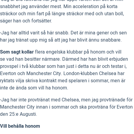
snabbhet jag använder mest. Min acceleration på korta
sträckor och min fart på längre sträckor med och utan boll,
säger han och fortsätter.
-Jag har alltid varit så här snabb. Det är mina gener och sen
har jag tränat upp mig så att jag har blivit ännu snabbare.
Som sagt kollar
flera engelska klubbar på honom och vill
se vad han besitter närmare. Därmed har han blivit erbjuden
provspel i två klubbar som han just i detta nu är och testar i,
Everton och Manchester City. London-klubben Chelsea
har
ryktats
vilja skriva kontrakt med spelaren i sommar, men är
inte de ända som vill ha honom.
-Jag har inte provtränat med Chelsea, men jag provtränade för
Manchester City innan i sommar och ska provträna för Everton
den 25:e Augusti.
Vill behålla honom