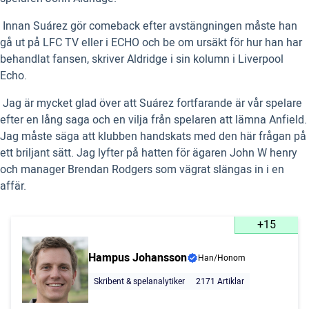
 Innan Suárez gör comeback efter avstängningen måste han
gå ut på LFC TV eller i ECHO och be om ursäkt för hur han har
behandlat fansen, skriver Aldridge i sin kolumn i Liverpool
Echo.
 Jag är mycket glad över att Suárez fortfarande är vår spelare
efter en lång saga och en vilja från spelaren att lämna Anfield.
Jag måste säga att klubben handskats med den här frågan på
ett briljant sätt. Jag lyfter på hatten för ägaren John W henry
och manager Brendan Rodgers som vägrat slängas in i en
affär.
+15
Hampus Johansson
Han/Honom
Skribent & spelanalytiker
2171 Artiklar