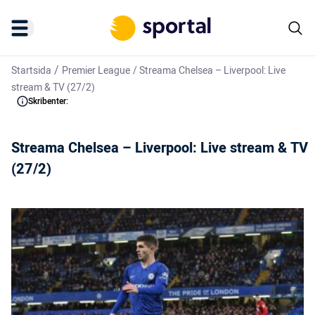
/
Startsida
Premier League
/
Streama Chelsea – Liverpool: Live
stream & TV (27/2)
Skribenter:
Streama Chelsea – Liverpool: Live stream & TV
(27/2)