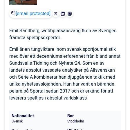
[email protected]
Emil Sandberg, webbplatsansvarig & en av Sveriges
främsta speltipsexperter.
Emil är en tungviktare inom svensk sportjournalistik
med över ett decenniums erfarenhet från bland annat
Sundsvalls Tidning och Nyheter24. Som en av
landets absolut vassaste analytiker på Allsvenskan
och Serie A kombinerar han djupgående taktik med
unika nyhetsavslöjanden. Han har varit en bärande
pelare på Sportal sedan 2017 och är erkänd för att
leverera speltips i absolut världsklass
Nationalitet
Bor
Svensk
Stockholm