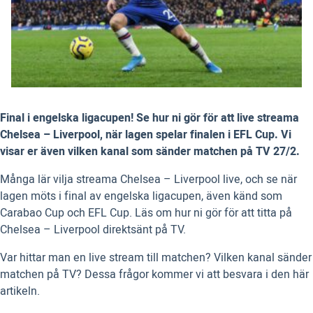
Final i engelska ligacupen! Se hur ni gör för att live streama
Chelsea – Liverpool, när lagen spelar finalen i EFL Cup. Vi
visar er även vilken kanal som sänder matchen på TV 27/2.
Många lär vilja streama Chelsea – Liverpool live, och se när
lagen möts i final av engelska ligacupen, även känd som
Carabao Cup och EFL Cup. Läs om hur ni gör för att titta på
Chelsea – Liverpool direktsänt på TV.
Var hittar man en live stream till matchen? Vilken kanal sänder
matchen på TV? Dessa frågor kommer vi att besvara i den här
artikeln.