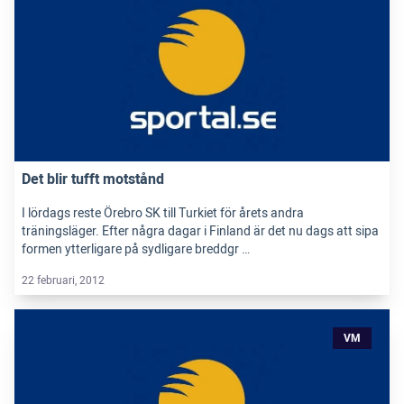
Det blir tufft motstånd
I lördags reste Örebro SK till Turkiet för årets andra
träningsläger. Efter några dagar i Finland är det nu dags att sipa
formen ytterligare på sydligare breddgr …
22 februari, 2012
VM