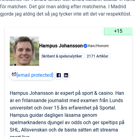
för matchen. Det gör man aldrig efter matcherna. I Madrid
gjorde jag aldrig det så jag tycker inte att det var respektlöst.
+15
Hampus Johansson
Han/Honom
Skribent & spelanalytiker
2171 Artiklar
[email protected]
Hampus Johansson är expert på sport & casino. Han
är en frilansande journalist med examen från Lunds
universitet och över 15 års erfarenhet på Sportal.
Hampus guidar dagligen läsarna genom
spelmarknadens djungel av odds och ger speltips på
SHL, Allsvenskan och de bästa sätten att streama