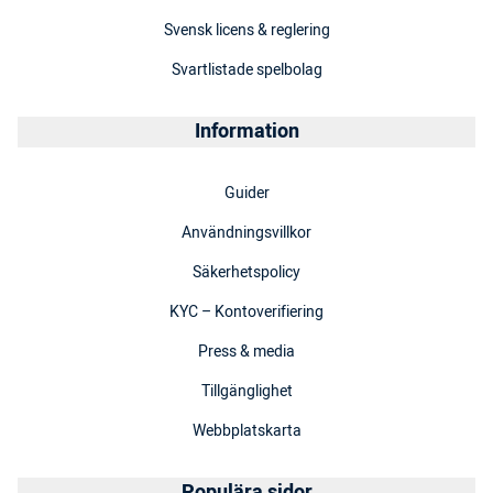
Svensk licens & reglering
Svartlistade spelbolag
Information
Guider
Användningsvillkor
Säkerhetspolicy
KYC – Kontoverifiering
Press & media
Tillgänglighet
Webbplatskarta
Populära sidor