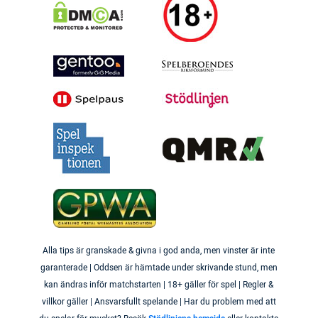
Alla tips är granskade & givna i god anda, men vinster är inte
garanterade | Oddsen är hämtade under skrivande stund, men
kan ändras inför matchstarten | 18+ gäller för spel | Regler &
villkor gäller | Ansvarsfullt spelande | Har du problem med att