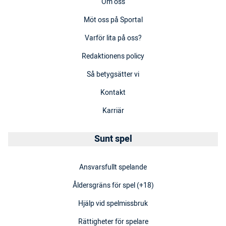
Om oss
Möt oss på Sportal
Varför lita på oss?
Redaktionens policy
Så betygsätter vi
Kontakt
Karriär
Sunt spel
Ansvarsfullt spelande
Åldersgräns för spel (+18)
Hjälp vid spelmissbruk
Rättigheter för spelare