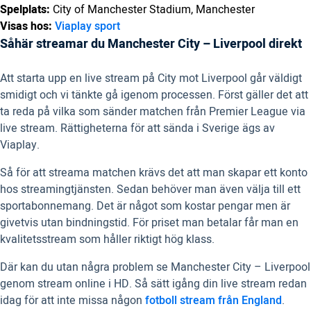
Spelplats:
City of Manchester Stadium, Manchester
Visas hos:
Viaplay sport
Såhär streamar du Manchester City – Liverpool direkt
Att starta upp en live stream på City mot Liverpool går väldigt
smidigt och vi tänkte gå igenom processen. Först gäller det att
ta reda på vilka som sänder matchen från Premier League via
live stream. Rättigheterna för att sända i Sverige ägs av
Viaplay.
Så för att streama matchen krävs det att man skapar ett konto
hos streamingtjänsten. Sedan behöver man även välja till ett
sportabonnemang. Det är något som kostar pengar men är
givetvis utan bindningstid. För priset man betalar får man en
kvalitetsstream som håller riktigt hög klass.
Där kan du utan några problem se Manchester City – Liverpool
genom stream online i HD. Så sätt igång din live stream redan
idag för att inte missa någon
fotboll stream från England
.