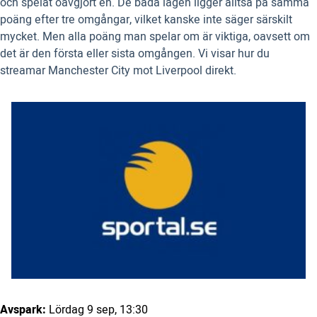
och spelat oavgjort en. De båda lagen ligger alltså på samma
poäng efter tre omgångar, vilket kanske inte säger särskilt
mycket. Men alla poäng man spelar om är viktiga, oavsett om
det är den första eller sista omgången. Vi visar hur du
streamar Manchester City mot Liverpool direkt.
Avspark:
Lördag 9 sep, 13:30