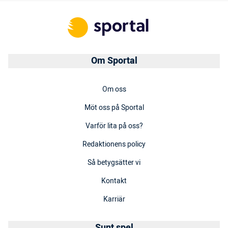
Om Sportal
Om oss
Möt oss på Sportal
Varför lita på oss?
Redaktionens policy
Så betygsätter vi
Kontakt
Karriär
Sunt spel