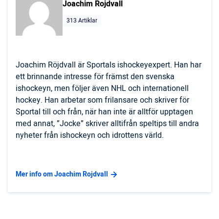
Joachim Rojdvall
313 Artiklar
Joachim Röjdvall är Sportals ishockeyexpert. Han har
ett brinnande intresse för främst den svenska
ishockeyn, men följer även NHL och internationell
hockey. Han arbetar som frilansare och skriver för
Sportal till och från, när han inte är alltför upptagen
med annat, ”Jocke” skriver alltifrån speltips till andra
nyheter från ishockeyn och idrottens värld.
Mer info om Joachim Rojdvall