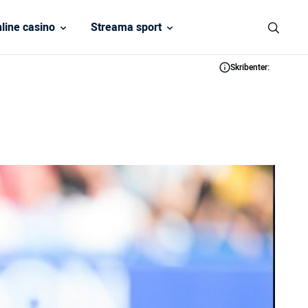
line casino
Streama sport
Skribenter: