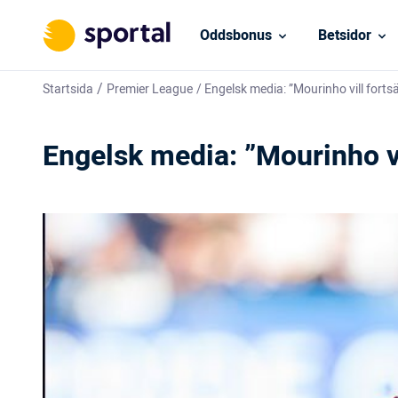
Oddsbonus
Betsidor
/
Startsida
Premier League
/
Engelsk media: ”Mourinho vill forts
Engelsk media: ”Mourinho vi