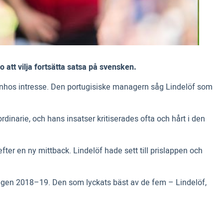
att vilja fortsätta satsa på svensken.
urinhos intresse. Den portugisiske managern såg Lindelöf som
ordinarie, och hans insatser kritiserades ofta och hårt i den
er en ny mittback. Lindelöf hade sett till prislappen och
ongen 2018–19. Den som lyckats bäst av de fem – Lindelöf,