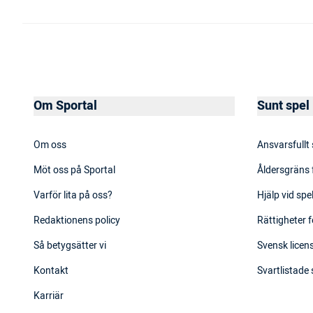
Om Sportal
Sunt spel
Om oss
Ansvarsfullt
Möt oss på Sportal
Åldersgräns 
Varför lita på oss?
Hjälp vid sp
Redaktionens policy
Rättigheter f
Så betygsätter vi
Svensk licens
Kontakt
Svartlistade
Karriär