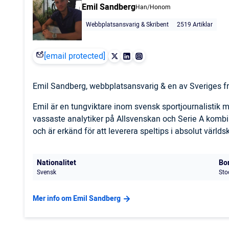
Emil Sandberg
Han/Honom
Webbplatsansvarig & Skribent
2519 Artiklar
[email protected]
Emil Sandberg, webbplatsansvarig & en av Sveriges fr
Emil är en tungviktare inom svensk sportjournalistik
vassaste analytiker på Allsvenskan och Serie A komb
och är erkänd för att leverera speltips i absolut världs
Nationalitet
Bo
Svensk
Sto
Mer info om Emil Sandberg