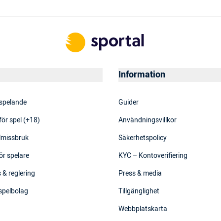
Information
 spelande
Guider
för spel (+18)
Användningsvillkor
elmissbruk
Säkerhetspolicy
ör spelare
KYC – Kontoverifiering
 & reglering
Press & media
 spelbolag
Tillgänglighet
Webbplatskarta