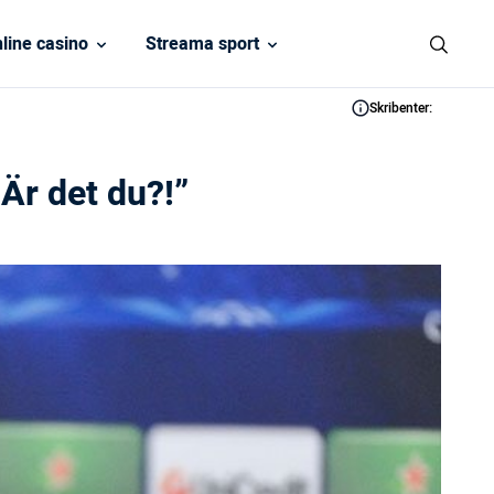
line casino
Streama sport
Skribenter:
Är det du?!”