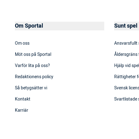
Om Sportal
Sunt spel
Om oss
Ansvarsfullt
Möt oss på Sportal
Åldersgräns 
Varför lita på oss?
Hjälp vid sp
Redaktionens policy
Rättigheter f
Så betygsätter vi
Svensk licens
Kontakt
Svartlistade
Karriär