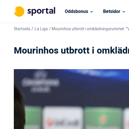
Oddsbonus
Betsidor
/
Startsida
La Liga
/
Mourinhos utbrott i omklädningsrummet: ”Ve
Mourinhos utbrott i omkläd