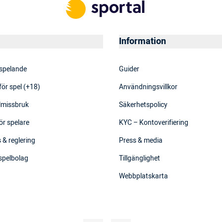
Information
 spelande
Guider
för spel (+18)
Användningsvillkor
elmissbruk
Säkerhetspolicy
ör spelare
KYC – Kontoverifiering
 & reglering
Press & media
 spelbolag
Tillgänglighet
Webbplatskarta