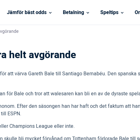
Jämför bäst odds
Betalning
Speltips
On
 avgörande
ra helt avgörande
för att värva Gareth Bale till Santiago Bernabéu. Den spanska st
n för Bale och tror att walesaren kan bli en av de dyraste spel
honom. Efter den säsongen han har haft och det faktum att han 
till ESPN.
eller Champions League eller inte.
an skulle bli mycket förvånad om Tottenham förlorade Bale til