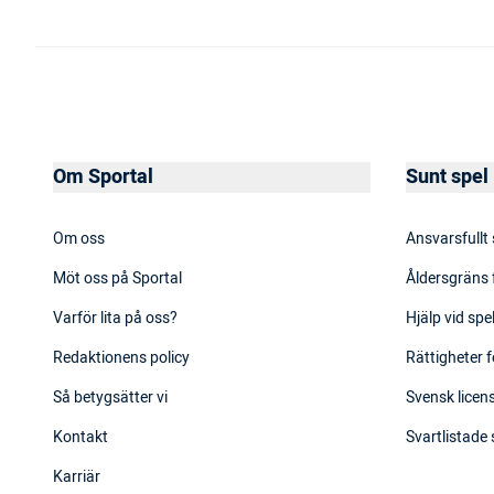
Om Sportal
Sunt spel
Om oss
Ansvarsfullt
Möt oss på Sportal
Åldersgräns 
Varför lita på oss?
Hjälp vid sp
Redaktionens policy
Rättigheter f
Så betygsätter vi
Svensk licens
Kontakt
Svartlistade
Karriär