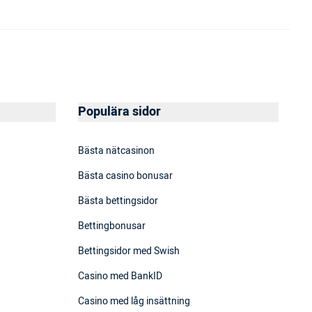
Populära sidor
Bästa nätcasinon
Bästa casino bonusar
Bästa bettingsidor
Bettingbonusar
Bettingsidor med Swish
Casino med BankID
Casino med låg insättning