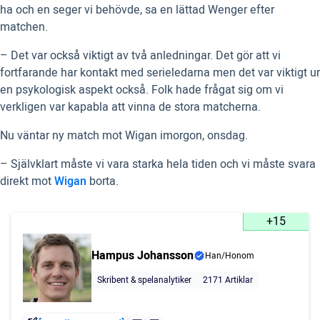
ha och en seger vi behövde, sa en lättad Wenger efter
matchen.
– Det var också viktigt av två anledningar. Det gör att vi
fortfarande har kontakt med serieledarna men det var viktigt ur
en psykologisk aspekt också. Folk hade frågat sig om vi
verkligen var kapabla att vinna de stora matcherna.
Nu väntar ny match mot Wigan imorgon, onsdag.
– Självklart måste vi vara starka hela tiden och vi måste svara
direkt mot
Wigan
borta.
+15
Hampus Johansson
Han/Honom
Skribent & spelanalytiker
2171 Artiklar