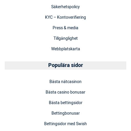
Säkerhetspolicy
KYC – Kontoverifiering
Press & media
Tillgänglighet
Webbplatskarta
Populära sidor
Bästa nätcasinon
Bästa casino bonusar
Bästa bettingsidor
Bettingbonusar
Bettingsidor med Swish