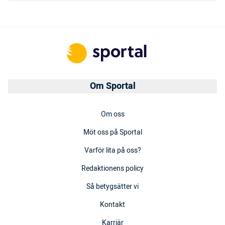
Om Sportal
Om oss
Möt oss på Sportal
Varför lita på oss?
Redaktionens policy
Så betygsätter vi
Kontakt
Karriär