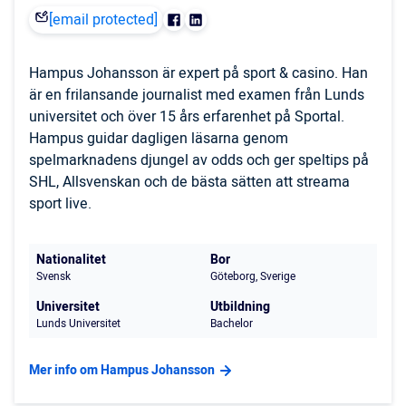
[email protected]
Hampus Johansson är expert på sport & casino. Han
är en frilansande journalist med examen från Lunds
universitet och över 15 års erfarenhet på Sportal.
Hampus guidar dagligen läsarna genom
spelmarknadens djungel av odds och ger speltips på
SHL, Allsvenskan och de bästa sätten att streama
sport live.
Nationalitet
Bor
Svensk
Göteborg, Sverige
Universitet
Utbildning
Lunds Universitet
Bachelor
Mer info om Hampus Johansson