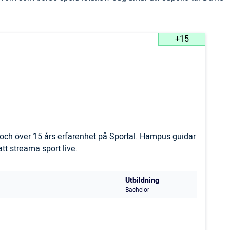
+15
och över 15 års erfarenhet på Sportal. Hampus guidar
t streama sport live.
Utbildning
Bachelor