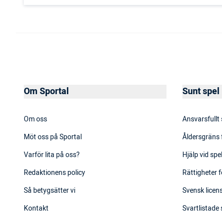
Om Sportal
Sunt spel
Om oss
Ansvarsfullt
Möt oss på Sportal
Åldersgräns 
Varför lita på oss?
Hjälp vid sp
Redaktionens policy
Rättigheter f
Så betygsätter vi
Svensk licens
Kontakt
Svartlistade