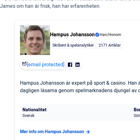
James om han är frisk, han har erfarenheten.
Hampus Johansson
Han/Honom
Skribent & spelanalytiker
2171 Artiklar
[email protected]
Hampus Johansson är expert på sport & casino. Han är
dagligen läsarna genom spelmarknadens djungel av odd
Nationalitet
Bo
Svensk
Göt
Mer info om Hampus Johansson