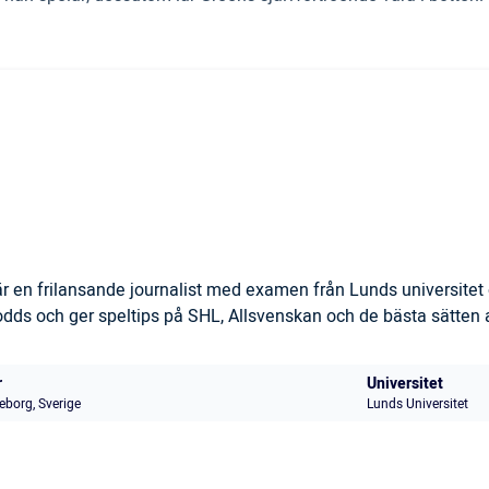
 en frilansande journalist med examen från Lunds universitet 
s och ger speltips på SHL, Allsvenskan och de bästa sätten at
r
Universitet
eborg, Sverige
Lunds Universitet