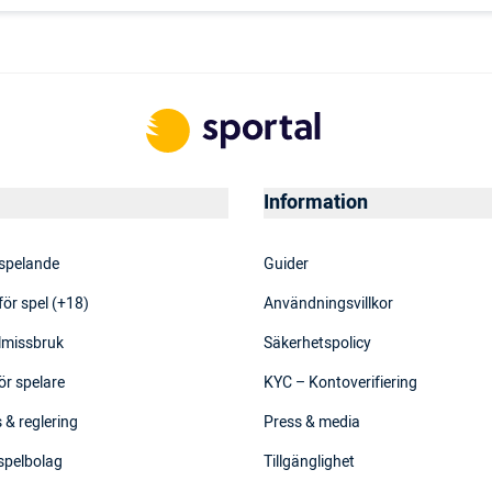
Information
 spelande
Guider
för spel (+18)
Användningsvillkor
elmissbruk
Säkerhetspolicy
ör spelare
KYC – Kontoverifiering
 & reglering
Press & media
 spelbolag
Tillgänglighet