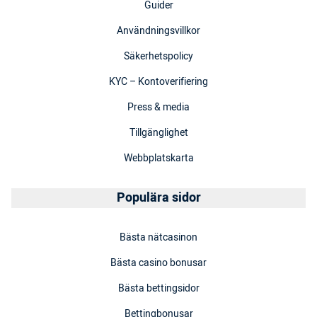
Guider
Användningsvillkor
Säkerhetspolicy
KYC – Kontoverifiering
Press & media
Tillgänglighet
Webbplatskarta
Populära sidor
Bästa nätcasinon
Bästa casino bonusar
Bästa bettingsidor
Bettingbonusar