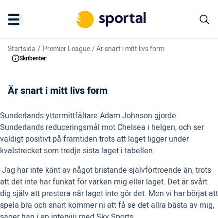
/
Startsida
Premier League
/
Är snart i mitt livs form
Skribenter:
Är snart i mitt livs form
Sunderlands yttermittfältare Adam Johnson gjorde
Sunderlands reduceringsmål mot Chelsea i helgen, och ser
väldigt positivt på framtiden trots att laget ligger under
kvalstrecket som tredje sista laget i tabellen.
 Jag har inte känt av något bristande självförtroende än, trots
att det inte har funkat för varken mig eller laget. Det är svårt
dig själv att prestera när laget inte gör det. Men vi har börjat att
spela bra och snart kommer ni att få se det allra bästa av mig,
säger han i en intervju med Sky Sports.