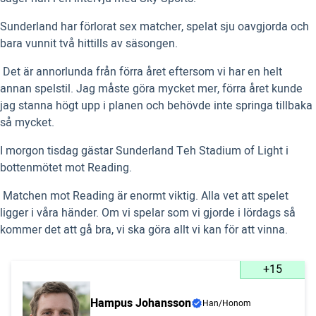
Sunderland har förlorat sex matcher, spelat sju oavgjorda och
bara vunnit två hittills av säsongen.
 Det är annorlunda från förra året eftersom vi har en helt
annan spelstil. Jag måste göra mycket mer, förra året kunde
jag stanna högt upp i planen och behövde inte springa tillbaka
så mycket.
I morgon tisdag gästar Sunderland Teh Stadium of Light i
bottenmötet mot Reading.
 Matchen mot Reading är enormt viktig. Alla vet att spelet
ligger i våra händer. Om vi spelar som vi gjorde i lördags så
kommer det att gå bra, vi ska göra allt vi kan för att vinna.
+15
Hampus Johansson
Han/Honom