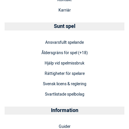
Karriär
Sunt spel
Ansvarsfullt spelande
Åldersgräns för spel (+18)
Hjälp vid spelmissbruk
Rättigheter för spelare
Svensk licens & reglering
Svartlistade spelbolag
Information
Guider