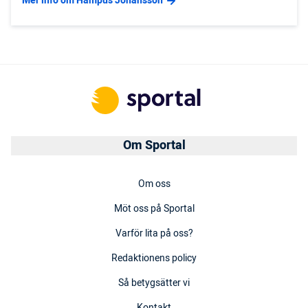
Mer info om Hampus Johansson
Om Sportal
Om oss
Möt oss på Sportal
Varför lita på oss?
Redaktionens policy
Så betygsätter vi
Kontakt