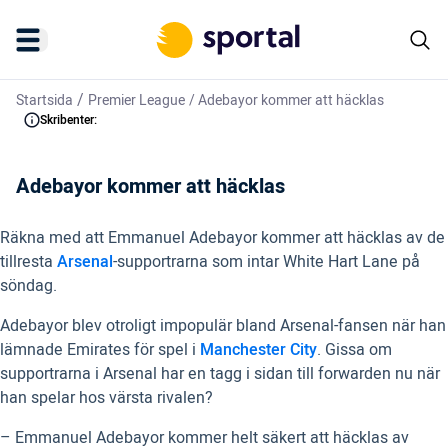
/
Startsida
Premier League
/
Adebayor kommer att häcklas
Skribenter:
Adebayor kommer att häcklas
Räkna med att Emmanuel Adebayor kommer att häcklas av de
tillresta
Arsenal
-supportrarna som intar White Hart Lane på
söndag.
Adebayor blev otroligt impopulär bland Arsenal-fansen när han
lämnade Emirates för spel i
Manchester City
. Gissa om
supportrarna i Arsenal har en tagg i sidan till forwarden nu när
han spelar hos värsta rivalen?
– Emmanuel Adebayor kommer helt säkert att häcklas av