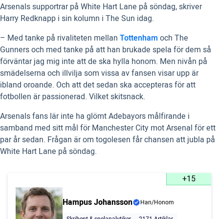
Arsenals supportrar på White Hart Lane på söndag, skriver
Harry Redknapp i sin kolumn i The Sun idag.
– Med tanke på rivaliteten mellan
Tottenham
och The
Gunners och med tanke på att han brukade spela för dem så
förväntar jag mig inte att de ska hylla honom. Men nivån på
smädelserna och illvilja som vissa av fansen visar upp är
ibland oroande. Och att det sedan ska accepteras för att
fotbollen är passionerad. Vilket skitsnack.
Arsenals fans lär inte ha glömt Adebayors målfirande i
samband med sitt mål för Manchester City mot Arsenal för ett
par år sedan. Frågan är om togolesen får chansen att jubla på
White Hart Lane på söndag.
+15
Hampus Johansson
Han/Honom