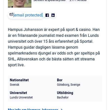
Skribent & spelanalytiker
2171 Artiklar
[email protected]
Hampus Johansson är expert på sport & casino. Han
är en frilansande journalist med examen från Lunds
universitet och över 15 års erfarenhet på Sportal.
Hampus guidar dagligen läsarna genom
spelmarknadens djungel av odds och ger speltips på
SHL, Allsvenskan och de bästa sätten att streama
sport live.
Nationalitet
Bor
Svensk
Göteborg, Sverige
Universitet
Utbildning
Lunds Universitet
Bachelor