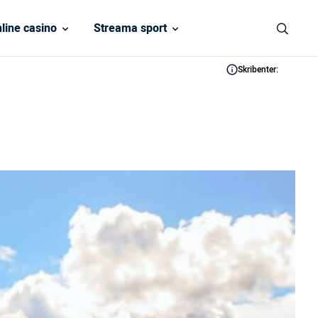
line casino
Streama sport
Skribenter: