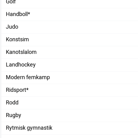
Golf
Handboll*
Judo
Konstsim
Kanotslalom
Landhockey
Modern femkamp
Ridsport*
Rodd
Rugby
Rytmisk gymnastik