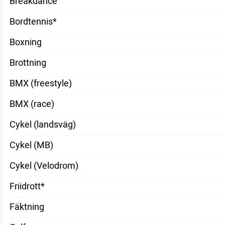
Breakdance
Bordtennis*
Boxning
Brottning
BMX (freestyle)
BMX (race)
Cykel (landsväg)
Cykel (MB)
Cykel (Velodrom)
Friidrott*
Fäktning