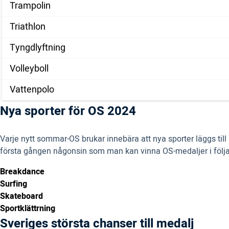
Trampolin
Triathlon
Tyngdlyftning
Volleyboll
Vattenpolo
Nya sporter för OS 2024
Varje nytt sommar-OS brukar innebära att nya sporter läggs til
första gången någonsin som man kan vinna OS-medaljer i följa
Breakdance
Surfing
Skateboard
Sportklättrning
Sveriges största chanser till medalj