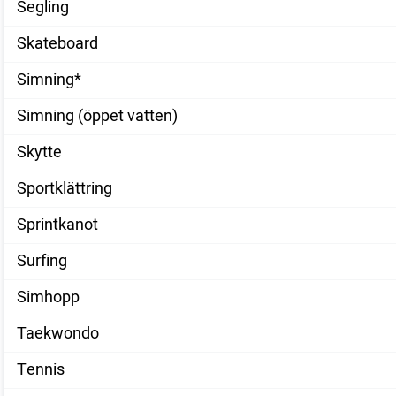
Segling
Skateboard
Simning*
Simning (öppet vatten)
Skytte
Sportklättring
Sprintkanot
Surfing
Simhopp
Taekwondo
Tennis