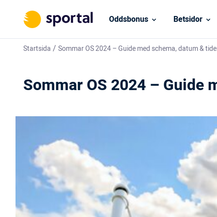
Oddsbonus
Betsidor
/
Startsida
Sommar OS 2024 – Guide med schema, datum & tide
Sommar OS 2024 – Guide m