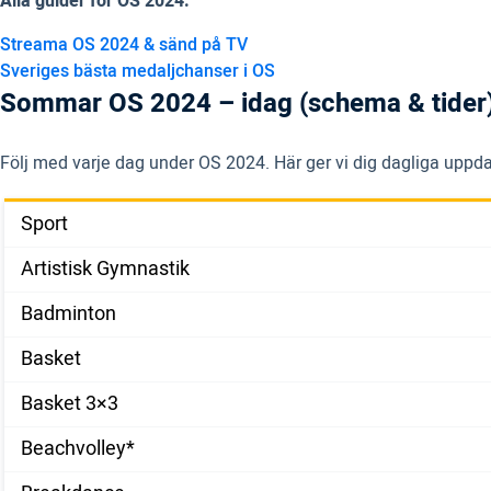
Alla guider för OS 2024:
Streama OS 2024 & sänd på TV
Sveriges bästa medaljchanser i OS
Sommar OS 2024 – idag (schema & tider
Följ med varje dag under OS 2024. Här ger vi dig dagliga uppda
Sport
Artistisk Gymnastik
Badminton
Basket
Basket 3×3
Beachvolley*