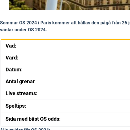
Sommar OS 2024 i Paris kommer att hållas den pågå från 26 juli
väntar under OS 2024.
Vad:
Värd:
Datum:
Antal grenar
Live streams:
Speltips:
Sida med bäst OS odds: