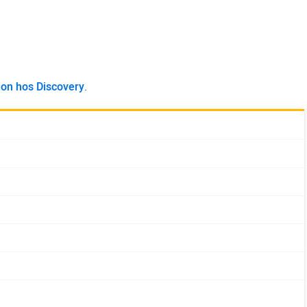
don hos Discovery
.