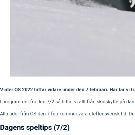
Vinter OS 2022 tuffar vidare under den 7 februari. Här tar v
I programmet för den 7/2 så hittar vi allt från skidskytte på d
Alla tider från OS den 7 feb kommer vara utefter svensk tid. De
Dagens speltips (7/2)