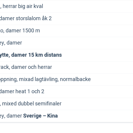
, herrar big air kval
 damer storslalom åk 2
ko, damer 1500 m
ey, damer
ytte, damer 15 km distans
rack, damer och herrar
ppning, mixad lagtävling, normalbacke
 damer heat 1 och 2
, mixed dubbel semifinaler
ey, damer
Sverige – Kina