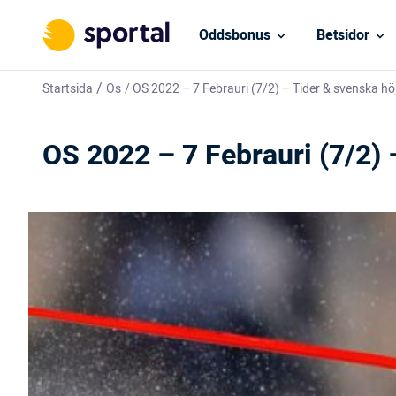
Oddsbonus
Betsidor
/
Startsida
Os
/
OS 2022 – 7 Febrauri (7/2) – Tider & svenska h
OS 2022 – 7 Febrauri (7/2) 