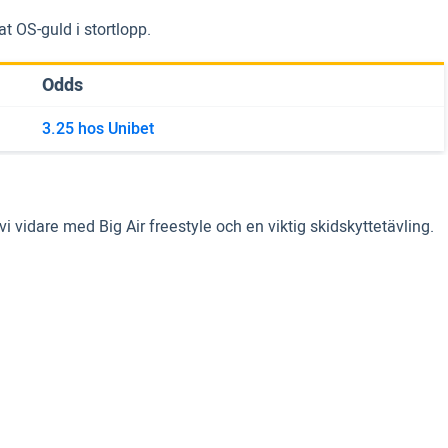
t OS-guld i stortlopp.
Odds
3.25 hos Unibet
i vidare med Big Air freestyle och en viktig skidskyttetävling.