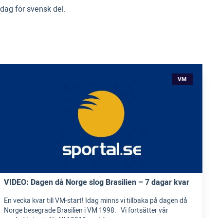
 dag för svensk del.
VM
VIDEO: Dagen då Norge slog Brasilien – 7 dagar kvar
En vecka kvar till VM-start! Idag minns vi tillbaka på dagen då
Norge besegrade Brasilien i VM 1998. Vi fortsätter vår