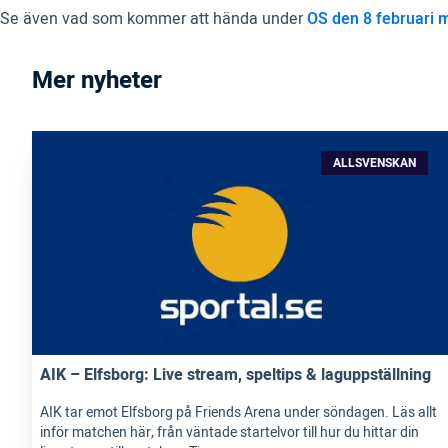
Se även vad som kommer att hända under
OS den 8 februari m
Mer nyheter
ALLSVENSKAN
AIK – Elfsborg: Live stream, speltips & laguppställning
AIK tar emot Elfsborg på Friends Arena under söndagen. Läs allt
inför matchen här, från väntade startelvor till hur du hittar din