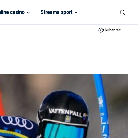
line casino
Streama sport
Skribenter: