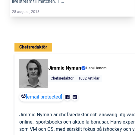
live stream till matchen. Ti …
28 augusti, 2018
Chefsredaktör
Jimmie Nyman
Han/Honom
Chefsredaktör
1032 Artiklar
[email protected]
Jimmie Nyman är chefsredaktör och ansvarig utgivare
online, sportsbooks och aktuella bonusar. Hans expert
som VM och OS, med särskilt fokus på ishockey och vi