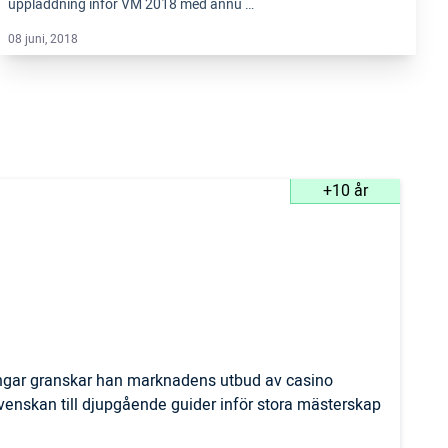
uppladdning inför VM 2018 med ännu …
08 juni, 2018
+10 år
ingar granskar han marknadens utbud av casino
svenskan till djupgående guider inför stora mästerskap