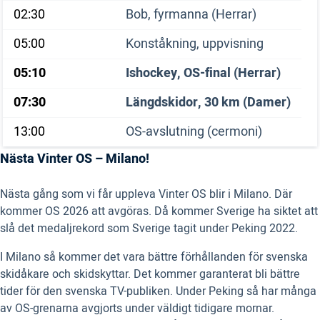
02:30
Bob, fyrmanna (Herrar)
05:00
Konståkning, uppvisning
05:10
Ishockey, OS-final (Herrar)
07:30
Längdskidor, 30 km (Damer)
13:00
OS-avslutning (cermoni)
Nästa Vinter OS – Milano!
Nästa gång som vi får uppleva Vinter OS blir i Milano. Där
kommer OS 2026 att avgöras. Då kommer Sverige ha siktet att
slå det medaljrekord som Sverige tagit under Peking 2022.
I Milano så kommer det vara bättre förhållanden för svenska
skidåkare och skidskyttar. Det kommer garanterat bli bättre
tider för den svenska TV-publiken. Under Peking så har många
av OS-grenarna avgjorts under väldigt tidigare mornar.