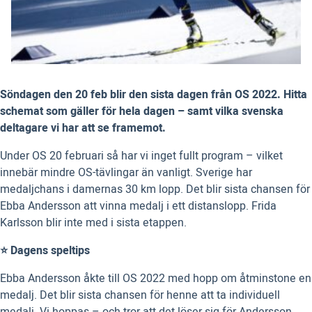
Söndagen den 20 feb blir den sista dagen från OS 2022. Hitta
schemat som gäller för hela dagen – samt vilka svenska
deltagare vi har att se framemot.
Under OS 20 februari så har vi inget fullt program – vilket
innebär mindre OS-tävlingar än vanligt. Sverige har
medaljchans i damernas 30 km lopp. Det blir sista chansen för
Ebba Andersson att vinna medalj i ett distanslopp. Frida
Karlsson blir inte med i sista etappen.
⭐ Dagens speltips
Ebba Andersson åkte till OS 2022 med hopp om åtminstone en
medalj. Det blir sista chansen för henne att ta individuell