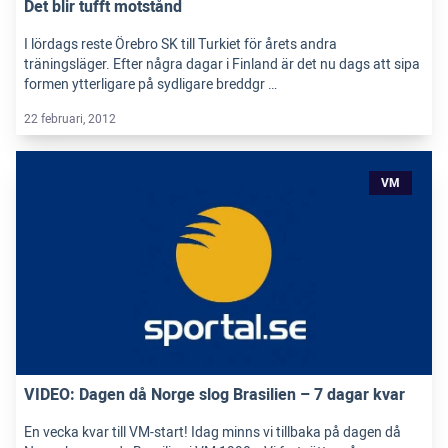
Det blir tufft motstånd
I lördags reste Örebro SK till Turkiet för årets andra
träningsläger. Efter några dagar i Finland är det nu dags att sipa
formen ytterligare på sydligare breddgr …
22 februari, 2012
VM
VIDEO: Dagen då Norge slog Brasilien – 7 dagar kvar
En vecka kvar till VM-start! Idag minns vi tillbaka på dagen då