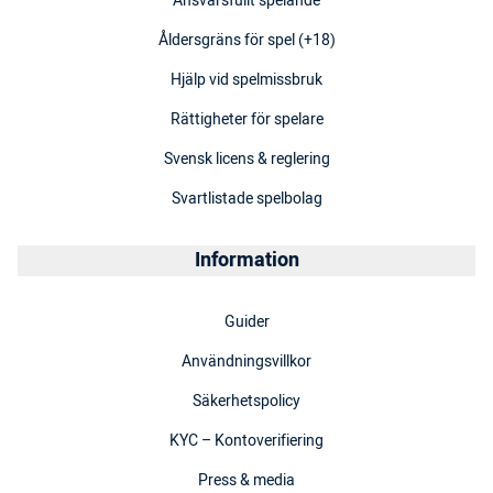
Ansvarsfullt spelande
Åldersgräns för spel (+18)
Hjälp vid spelmissbruk
Rättigheter för spelare
Svensk licens & reglering
Svartlistade spelbolag
Information
Guider
Användningsvillkor
Säkerhetspolicy
KYC – Kontoverifiering
Press & media