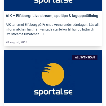
AIK – Elfsborg: Live stream, speltips & laguppställning
AIK tar emot Elfsborg på Friends Arena under söndagen. Läs allt
inför matchen här, från väntade startelvor till hur du hittar din
live stream till matchen. Ti …
28 augusti, 2018
ALLSVENSKAN