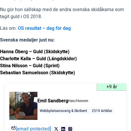
Nu gör hon sällskap med de andra svenska skidåkarna som
tagit guld i OS 2018.
Läs om:
OS resultat – dag för dag
Svenska medaljer just nu:
Hanna Öberg – Guld (Skidskytte)
Charlotte Kalla – Guld (Längdskidor)
Stina Nilsson – Guld (Sprint)
Sebastian Samuelsson (Skidskytte)
+9 år
Emil Sandberg
Han/Honom
Webbplatsansvarig & Skribent
2519 Artiklar
[email protected]