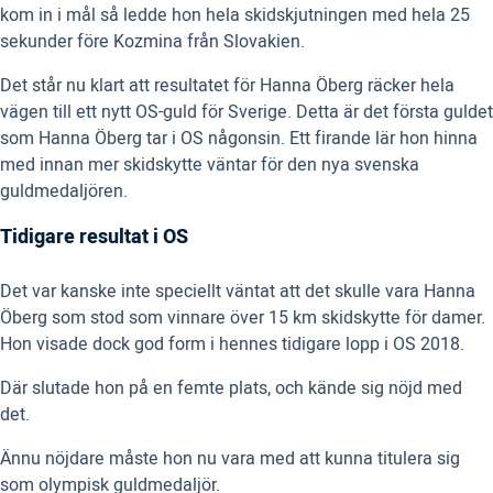
kom in i mål så ledde hon hela skidskjutningen med hela 25
sekunder före Kozmina från Slovakien.
Det står nu klart att resultatet för Hanna Öberg räcker hela
vägen till ett nytt OS-guld för Sverige. Detta är det första guldet
som Hanna Öberg tar i OS någonsin. Ett firande lär hon hinna
med innan mer skidskytte väntar för den nya svenska
guldmedaljören.
Tidigare resultat i OS
Det var kanske inte speciellt väntat att det skulle vara Hanna
Öberg som stod som vinnare över 15 km skidskytte för damer.
Hon visade dock god form i hennes tidigare lopp i OS 2018.
Där slutade hon på en femte plats, och kände sig nöjd med
det.
Ännu nöjdare måste hon nu vara med att kunna titulera sig
som olympisk guldmedaljör.