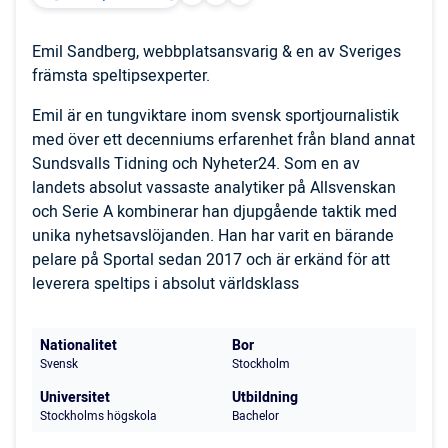
Emil Sandberg, webbplatsansvarig & en av Sveriges
främsta speltipsexperter.
Emil är en tungviktare inom svensk sportjournalistik
med över ett decenniums erfarenhet från bland annat
Sundsvalls Tidning och Nyheter24. Som en av
landets absolut vassaste analytiker på Allsvenskan
och Serie A kombinerar han djupgående taktik med
unika nyhetsavslöjanden. Han har varit en bärande
pelare på Sportal sedan 2017 och är erkänd för att
leverera speltips i absolut världsklass
Nationalitet
Bor
Svensk
Stockholm
Universitet
Utbildning
Stockholms högskola
Bachelor