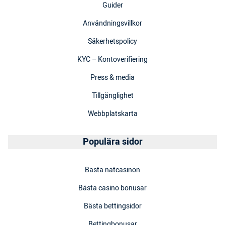
Guider
Användningsvillkor
Säkerhetspolicy
KYC – Kontoverifiering
Press & media
Tillgänglighet
Webbplatskarta
Populära sidor
Bästa nätcasinon
Bästa casino bonusar
Bästa bettingsidor
Bettingbonusar