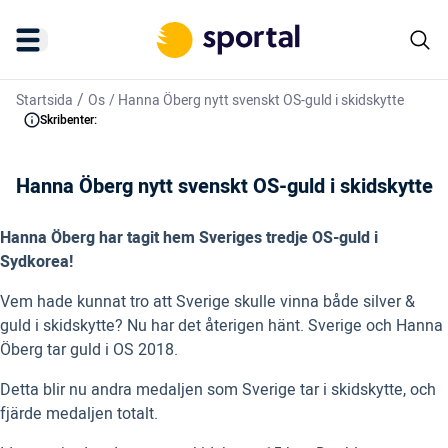
/
Startsida
Os
/
Hanna Öberg nytt svenskt OS-guld i skidskytte
Skribenter:
Hanna Öberg nytt svenskt OS-guld i skidskytte
Hanna Öberg har tagit hem Sveriges tredje OS-guld i
Sydkorea!
Vem hade kunnat tro att Sverige skulle vinna både silver &
guld i skidskytte? Nu har det återigen hänt. Sverige och Hanna
Öberg tar guld i OS 2018.
Detta blir nu andra medaljen som Sverige tar i skidskytte, och
fjärde medaljen totalt.