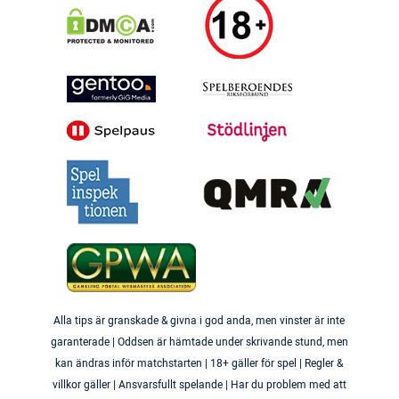
Alla tips är granskade & givna i god anda, men vinster är inte
garanterade | Oddsen är hämtade under skrivande stund, men
kan ändras inför matchstarten | 18+ gäller för spel | Regler &
villkor gäller | Ansvarsfullt spelande | Har du problem med att