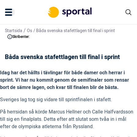
/
Startsida
Os
/
Båda svenska stafettlagen till final i sprint
Skribenter:
Båda svenska stafettlagen till final i sprint
Idag har det hållts i tävlingar för både damer och herrar i
sprint. Vi har nu kommit genom de semifinaler som rensar
bort de sämre lagen, och kvar till finalen blir de bästa.
Sveriges lag tog sig vidare till sprintfinalen i stafett.
På herrsidan så körde Marcus Hellner och Calle Halfvardsson
till sig en finalplats. Detta efter att slutat som tvåa in i mål
efter de olympiska atleterna från Ryssland.