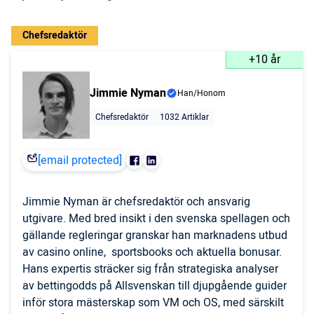
Chefsredaktör
+10 år
Jimmie Nyman
Han/Honom
Chefsredaktör
1032 Artiklar
[email protected]
Jimmie Nyman är chefsredaktör och ansvarig
utgivare. Med bred insikt i den svenska spellagen och
gällande regleringar granskar han marknadens utbud
av casino online, sportsbooks och aktuella bonusar.
Hans expertis sträcker sig från strategiska analyser
av bettingodds på Allsvenskan till djupgående guider
inför stora mästerskap som VM och OS, med särskilt