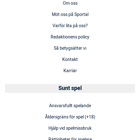
Om oss
Möt oss på Sportal
Varför lita på oss?
Redaktionens policy
Så betygsätter vi
Kontakt
Karriär
Sunt spel
Ansvarsfullt spelande
Åldersgräns för spel (+18)
Hjälp vid spelmissbruk
Rättigheter för spelare