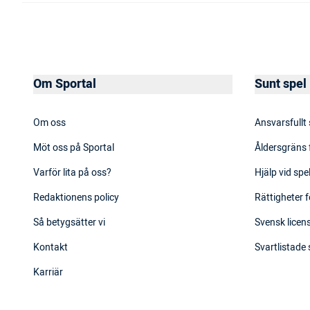
Om Sportal
Sunt spel
Om oss
Ansvarsfullt
Möt oss på Sportal
Åldersgräns 
Varför lita på oss?
Hjälp vid sp
Redaktionens policy
Rättigheter f
Så betygsätter vi
Svensk licens
Kontakt
Svartlistade
Karriär