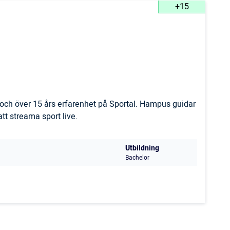
+15
och över 15 års erfarenhet på Sportal. Hampus guidar
t streama sport live.
Utbildning
Bachelor