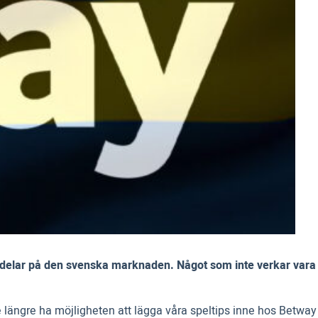
 andelar på den svenska marknaden. Något som inte verkar vara
te längre ha möjligheten att lägga våra speltips inne hos Betway