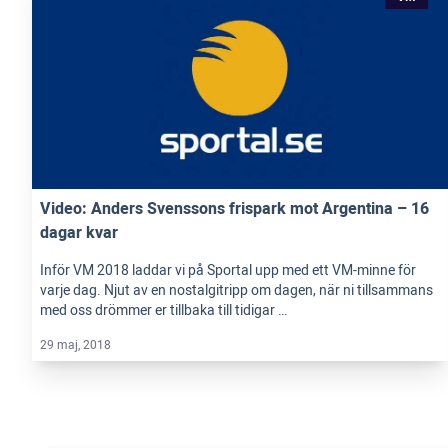
Video: Anders Svenssons frispark mot Argentina – 16
dagar kvar
Inför VM 2018 laddar vi på Sportal upp med ett VM-minne för
varje dag. Njut av en nostalgitripp om dagen, när ni tillsammans
med oss drömmer er tillbaka till tidigar …
29 maj, 2018