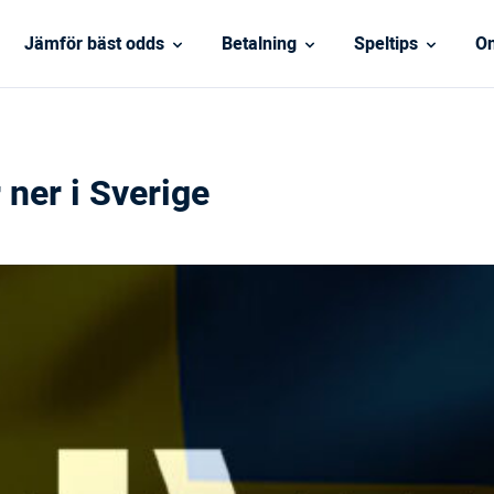
Jämför bäst odds
Betalning
Speltips
On
ner i Sverige