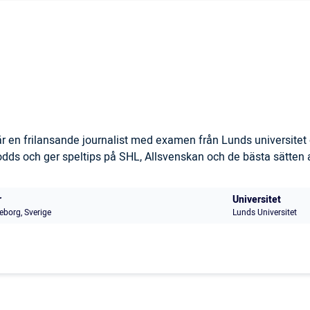
 en frilansande journalist med examen från Lunds universitet 
s och ger speltips på SHL, Allsvenskan och de bästa sätten at
r
Universitet
eborg, Sverige
Lunds Universitet