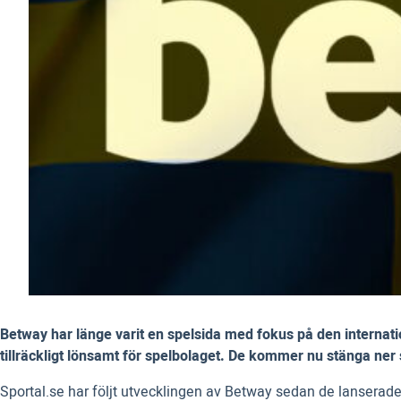
Betway har länge varit en spelsida med fokus på den internat
tillräckligt lönsamt för spelbolaget. De kommer nu stänga ner
Sportal.se har följt utvecklingen av Betway sedan de lanserades