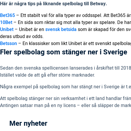
Här är några tips på liknande spelbolag till Betway.
Bet365
– Ett stabilt val för alla typer av oddsspel. Att Bet365 är 
10Bet
– En sida som riktar sig mot alla typer av spelare. De har
Unibet
– Unibet är en
svensk betsida
som är skapad för den sve
deras utbud av odds.
Betsson
– En klassisker som likt Unibet är ett svenskt spelbol
Fler spelbolag som stänger ner i Sverige
Sedan den svenska spellicensen lanserades i årskiftet till 2018
Istället valde de att gå efter större marknader.
Några exempel på spelbolag som har stängt ner i Sverige är t.ex
Att spelbolag stänger ner sin verksamhet i ett land handlar främ
Antingen satsar man på en ny licens – eller så släpper de mark
Mer nyheter