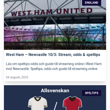
ENGLAND
West Ham – Newcastle 10/3: Stream, odds & speltips
Läs om speltips odds och guide till streaming online i West Ham
mot Newcastle. Speltips, odds och guide till streaming online.
04 augusti, 2025
SPELTIPS