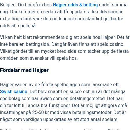
Belgien. Du bör gå in hos
Hajper odds & betting
under samma
dag. Där kommer du sedan att få uppdaterade odds som är
extra höga tack vare den oddsboost som ständigt ger bättre
odds att spela på.
Vi kan helt klart rekommendera dig att spela hos Hajper. Det är
inte bara en bettingsida. Det går även finns att spela casino.
Vilket gör det till en mycket bred sida som täcker upp de flesta
områden som svenskar vill spela hos.
Fördelar med Hajper
Hajper var en av de första spelbolagen som lanserade ett
Swish casino
. Det blev snabbt en succé och nu är det många
spelbolag som har Swish som en betalningsmetod. Det har i
sin tur lett till andra bra funktioner. Det är möjligt att göra små
insättningar på 25-50 kr med vissa betalningsmetoder. Det är
något som verkligen uppskattas av ett stort antal spelare.