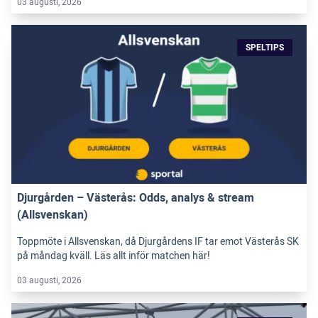
03 augusti, 2026
SPELTIPS
Djurgården – Västerås: Odds, analys & stream
(Allsvenskan)
Toppmöte i Allsvenskan, då Djurgårdens IF tar emot Västerås SK
på måndag kväll. Läs allt inför matchen här!
03 augusti, 2026