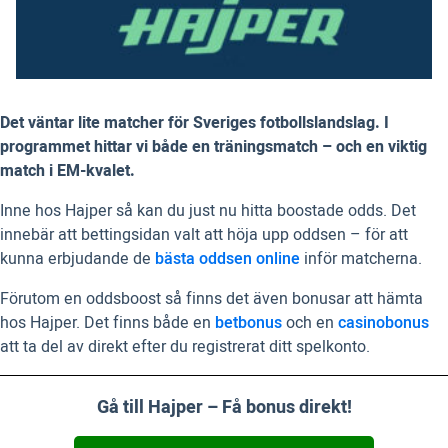
Det väntar lite matcher för Sveriges fotbollslandslag. I
programmet hittar vi både en träningsmatch – och en viktig
match i EM-kvalet.
Inne hos Hajper så kan du just nu hitta boostade odds. Det
innebär att bettingsidan valt att höja upp oddsen – för att
kunna erbjudande de
bästa oddsen online
inför matcherna.
Förutom en oddsboost så finns det även bonusar att hämta
hos Hajper. Det finns både en
betbonus
och en
casinobonus
att ta del av direkt efter du registrerat ditt spelkonto.
Gå till Hajper – Få bonus direkt!