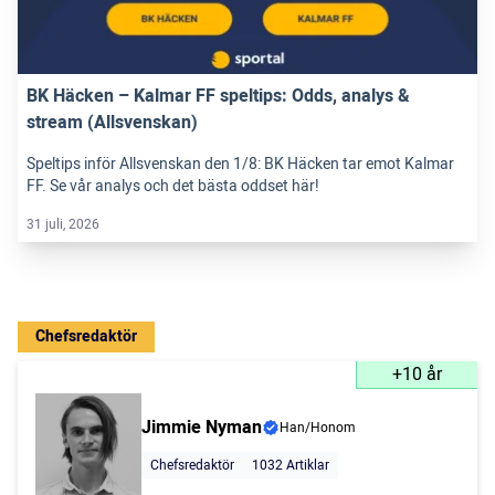
BK Häcken – Kalmar FF speltips: Odds, analys &
stream (Allsvenskan)
Speltips inför Allsvenskan den 1/8: BK Häcken tar emot Kalmar
FF. Se vår analys och det bästa oddset här!
31 juli, 2026
Chefsredaktör
+10 år
Jimmie Nyman
Han/Honom
Chefsredaktör
1032 Artiklar