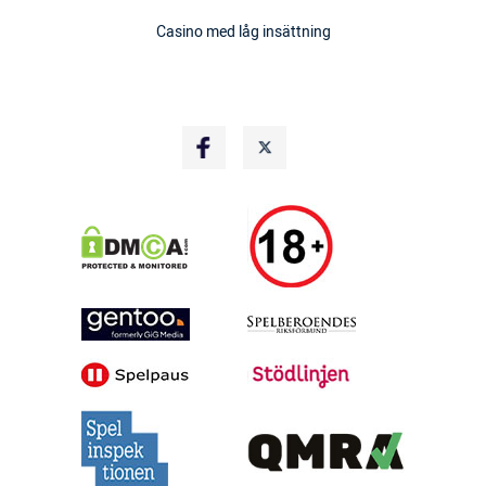
Casino med låg insättning