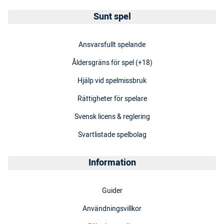
Sunt spel
Ansvarsfullt spelande
Åldersgräns för spel (+18)
Hjälp vid spelmissbruk
Rättigheter för spelare
Svensk licens & reglering
Svartlistade spelbolag
Information
Guider
Användningsvillkor