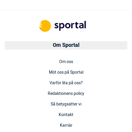
Om Sportal
Om oss
Möt oss på Sportal
Varför lita på oss?
Redaktionens policy
Så betygsätter vi
Kontakt
Karriär