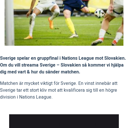
Sverige spelar en gruppfinal i Nations League mot Slovakien.
Om du vill streama Sverige – Slovakien så kommer vi hjälpa
dig med vart & hur du sänder matchen.
Matchen är mycket viktigt för Sverige. En vinst innebär att
Sverige tar ett stort kliv mot att kvalificera sig till en högre
division i Nations League.