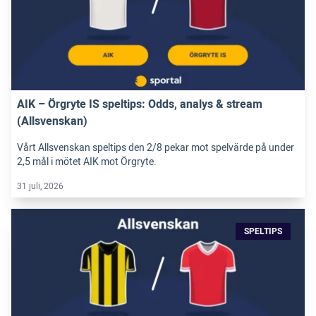
AIK – Örgryte IS speltips: Odds, analys & stream
(Allsvenskan)
Vårt Allsvenskan speltips den 2/8 pekar mot spelvärde på under
2,5 mål i mötet AIK mot Örgryte.
31 juli, 2026
SPELTIPS