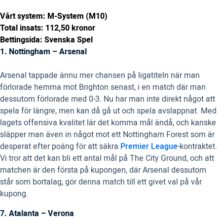
Vårt system: M-System (M10)
Total insats: 112,50 kronor
Bettingsida: Svenska Spel
1. Nottingham – Arsenal
Arsenal tappade ännu mer chansen på ligatiteln när man
förlorade hemma mot Brighton senast, i en match där man
dessutom förlorade med 0-3. Nu har man inte direkt något att
spela för längre, men kan då gå ut och spela avslappnat. Med
lagets offensiva kvalitet lär det komma mål ändå, och kanske
släpper man även in något mot ett Nottingham Forest som är
desperat efter poäng för att säkra
Premier League
-kontraktet.
Vi tror att det kan bli ett antal mål på The City Ground, och att
matchen är den första på kupongen, där Arsenal dessutom
står som bortalag, gör denna match till ett givet val på vår
kupong.
7. Atalanta – Verona