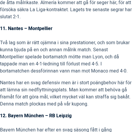
de åtta målrikaste. Almería kommer att gå för seger här, för att
försöka säkra La Liga-kontraktet. Lagets tre senaste segrar har
slutat 2-1.
11. Nantes – Montpellier
Två lag som är rätt ojämna i sina prestationer, och som brukar
kunna bjuda på en och annan målrik match. Senast
Montpellier spelade bortamatch mötte man Lyon, och då
tappade man en 4-1-ledning till förlust med 4-5. I
bortamatchen dessförinnan vann man mot Monaco med 4-0.
Nantes har en svag defensiv men är i stort poängbehov här för
att lämna sin nedflyttningsplats. Man kommer att behöva gå
framåt för att göra mål, vilket mycket väl kan straffa sig bakåt.
Denna match plockas med på vår kupong.
12. Bayern München – RB Leipzig
Bayern München har efter en svag säsong fått i gång