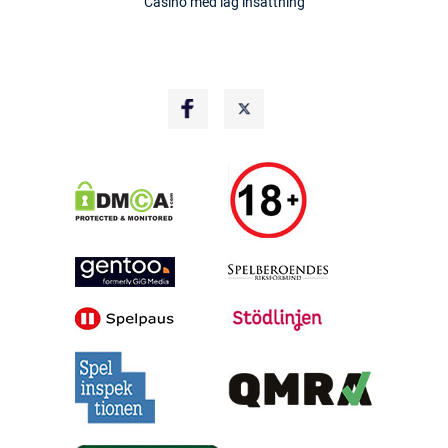
Casino med låg insättning