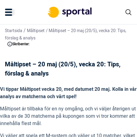
/
Startsida
Måltipset
/
Måltipset – 20 maj (20/5), vecka 20: Tips,
förslag & analys
Skribenter:
Måltipset – 20 maj (20/5), vecka 20: Tips,
förslag & analys
Vi tippar Måltipset vecka 20, med datumet 20 maj. Kolla in vår
analys av matcherna och vårt spel!
Måltipset är tillbaka för en ny omgång, och vi väljer återigen ut
vilka av de 30 matcherna på kupongen som vi tror kommer att
innehålla flest mål.
Vi väljer att spela ett M-system och väljer ut 10 matcher, vilket