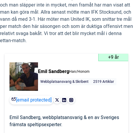
och man släpper inte in mycket, men framåt har man visat att
man kan göra mål. Allra senast mötte man IFK Stocksund, och
vann då med 3-1. Här möter man United IK, som snittar tre mål
per match den här säsongen och som är duktiga offensivt men
relativt svaga bakåt. Vi tror att det blir mycket mål i denna
ettan-match.
+9 år
Emil Sandberg
Han/Honom
Webbplatsansvarig & Skribent
2519 Artiklar
[email protected]
Emil Sandberg, webbplatsansvarig & en av Sveriges
främsta speltipsexperter.