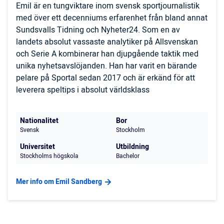
Emil är en tungviktare inom svensk sportjournalistik
med över ett decenniums erfarenhet från bland annat
Sundsvalls Tidning och Nyheter24. Som en av
landets absolut vassaste analytiker på Allsvenskan
och Serie A kombinerar han djupgående taktik med
unika nyhetsavslöjanden. Han har varit en bärande
pelare på Sportal sedan 2017 och är erkänd för att
leverera speltips i absolut världsklass
Nationalitet
Bor
Svensk
Stockholm
Universitet
Utbildning
Stockholms högskola
Bachelor
Mer info om Emil Sandberg