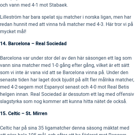
och vann med 4-1 mot Stabaek.
Lilleström har bara spelat sju matcher i norska ligan, men har
redan hunnit med att vinna två matcher med 4-3. Här tror vi på
mycket mål!
14. Barcelona – Real Sociedad
Barcelona var under stor del av den här säsongen ett lag som
vann sina matcher med 1-0 gång efter gång, vilket är ett sätt
som vi inte är vana vid att se Barcelona vinna på. Under den
senaste tiden har laget dock bjudit på allt fler målrika matcher,
med 4-2-segern mot Espanyol senast och 4-0 mot Real Betis
helgen innan. Real Sociedad är dessutom ett lag med offensiv
slagstyrka som nog kommer att kunna hitta nätet de också.
15. Celtic – St. Mirren
Celtic har på sina 35 ligamatcher denna säsong mäktat med