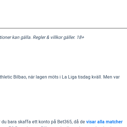
oner kan gälla. Regler & villkor gäller. 18+
hletic Bilbao, när lagen möts i La Liga tisdag kväll. Men var
r du bara skaffa ett konto på Bet365, då de
visar alla matcher