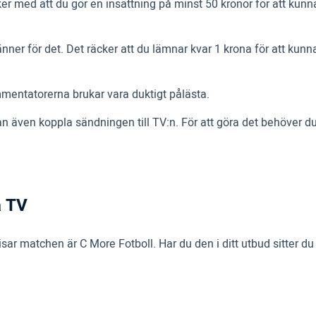
r med att du gör en insättning på minst 50 kronor för att kunn
nner för det. Det räcker att du lämnar kvar 1 krona för att kunna
mmentatorerna brukar vara duktigt pålästa.
u kan även koppla sändningen till TV:n. För att göra det behöver
å TV
ar matchen är C More Fotboll. Har du den i ditt utbud sitter du