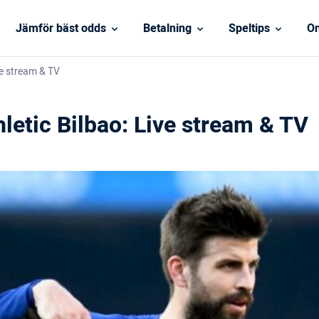
Jämför bäst odds
Betalning
Speltips
On
ve stream & TV
letic Bilbao: Live stream & TV