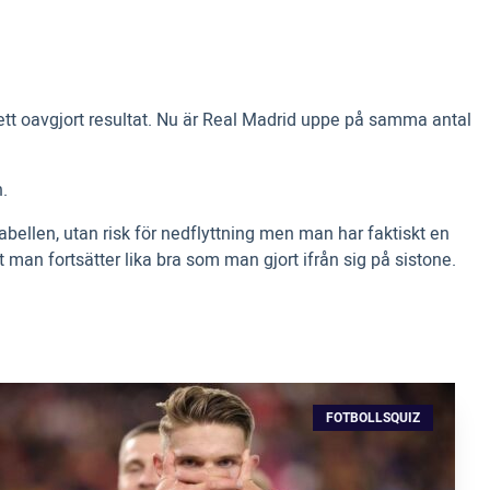
 ett oavgjort resultat. Nu är Real Madrid uppe på samma antal
.
tabellen, utan risk för nedflyttning men man har faktiskt en
man fortsätter lika bra som man gjort ifrån sig på sistone.
FOTBOLLSQUIZ