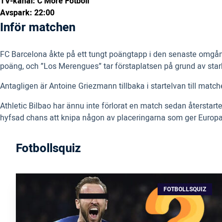
TV-kanal: C More Fotboll
Avspark: 22:00
Inför matchen
FC Barcelona åkte på ett tungt poängtapp i den senaste omgånge
poäng, och ”Los Merengues” tar förstaplatsen på grund av sta
Antagligen är Antoine Griezmann tillbaka i startelvan till match
Athletic Bilbao har ännu inte förlorat en match sedan återstarte
hyfsad chans att knipa någon av placeringarna som ger Europasp
Fotbollsquiz
FOTBOLLSQUIZ