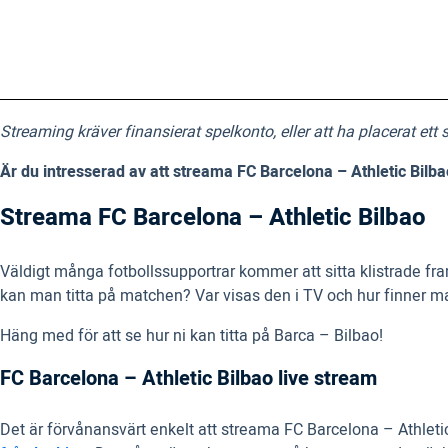
Streaming kräver finansierat spelkonto, eller att ha placerat ett 
Är du intresserad av att streama FC Barcelona – Athletic Bilbao?
Streama FC Barcelona – Athletic Bilbao
Väldigt många fotbollssupportrar kommer att sitta klistrade fram
kan man titta på matchen? Var visas den i TV och hur finner ma
Häng med för att se hur ni kan titta på Barca – Bilbao!
FC Barcelona – Athletic Bilbao live stream
Det är förvånansvärt enkelt att streama FC Barcelona – Athletic