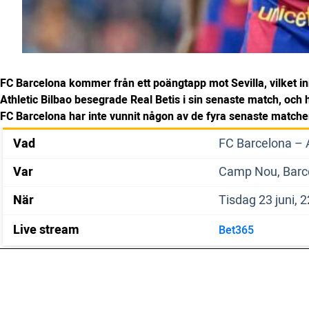
FC Barcelona kommer från ett poängtapp mot Sevilla, vilket in
Athletic Bilbao besegrade Real Betis i sin senaste match, och 
FC Barcelona har inte vunnit någon av de fyra senaste matche
Vad
FC Barcelona – A
Var
Camp Nou, Barc
När
Tisdag 23 juni, 
Live stream
Bet365