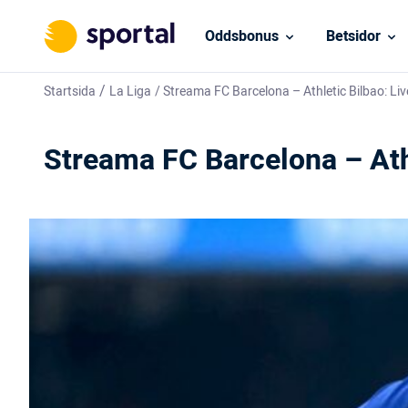
Oddsbonus
Betsidor
/
Startsida
La Liga
/
Streama FC Barcelona – Athletic Bilbao: Li
Streama FC Barcelona – Ath