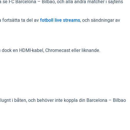
a se FC Barcelona – Bilbao, och alla andra matcher i sajtens
 fortsätta ta del av
fotboll live streams
, och sändningar av
 du dock en HDMI-kabel, Chromecast eller liknande.
 lugnt i båten, och behöver inte koppla din Barcelona – Bilbao