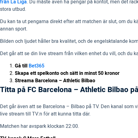
från La Liga
. Du måste även ha pengar på kontot, men det räcke
stora utbud.
Du kan ta ut pengarna direkt efter att matchen är slut, om du kä
annan sport.
Bilden och ljudet håller bra kvalitet, och de engelsktalande ko
Det går att se din live stream från vilken enhet du vill, och d
Gå till
Bet365
Skapa ett spelkonto och sätt in minst 50 kronor
Streama Barcelona – Athletic Bilbao
Titta på FC Barcelona – Athletic Bilbao p
Det går även att se Barcelona – Bilbao på TV. Den kanal som vis
live stream till TV:n för att kunna titta där.
Matchen har avspark klockan 22:00.