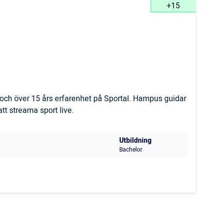
+15
och över 15 års erfarenhet på Sportal. Hampus guidar
t streama sport live.
Utbildning
Bachelor