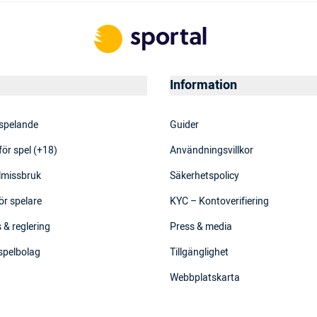
Information
 spelande
Guider
för spel (+18)
Användningsvillkor
elmissbruk
Säkerhetspolicy
ör spelare
KYC – Kontoverifiering
 & reglering
Press & media
 spelbolag
Tillgänglighet
Webbplatskarta