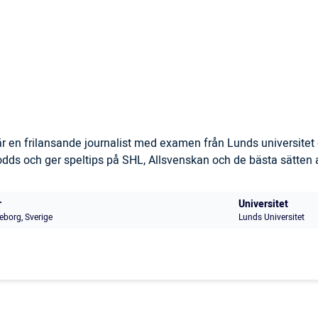
 en frilansande journalist med examen från Lunds universitet 
s och ger speltips på SHL, Allsvenskan och de bästa sätten at
r
Universitet
eborg, Sverige
Lunds Universitet