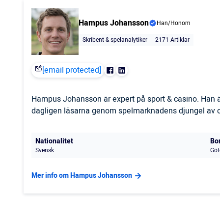
Hampus Johansson
Han/Honom
Skribent & spelanalytiker
2171 Artiklar
[email protected]
Hampus Johansson är expert på sport & casino. Han är
dagligen läsarna genom spelmarknadens djungel av odd
Nationalitet
Bo
Svensk
Göt
Mer info om Hampus Johansson