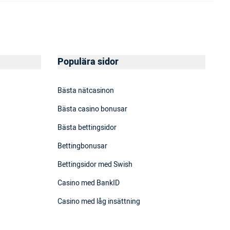
Populära sidor
Bästa nätcasinon
Bästa casino bonusar
Bästa bettingsidor
Bettingbonusar
Bettingsidor med Swish
Casino med BankID
Casino med låg insättning