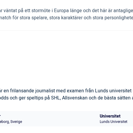
r väntat på ett stormöte i Europa länge och det här är antagli
tch för stora spelare, stora karaktärer och stora personlighete
 en frilansande journalist med examen från Lunds universitet 
s och ger speltips på SHL, Allsvenskan och de bästa sätten at
r
Universitet
eborg, Sverige
Lunds Universitet