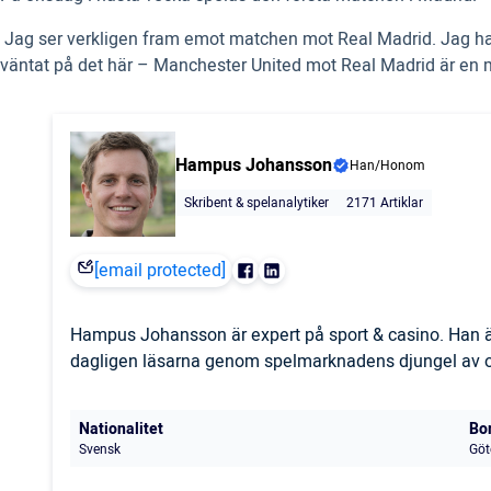
 Jag ser verkligen fram emot matchen mot Real Madrid. Jag ha
väntat på det här – Manchester United mot Real Madrid är en ma
Hampus Johansson
Han/Honom
Skribent & spelanalytiker
2171 Artiklar
[email protected]
Hampus Johansson är expert på sport & casino. Han är
dagligen läsarna genom spelmarknadens djungel av odd
Nationalitet
Bo
Svensk
Göt