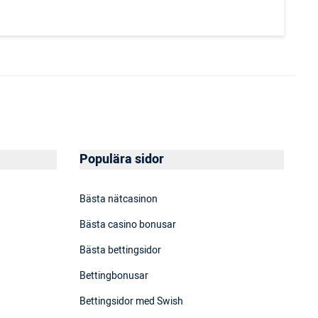
Populära sidor
Bästa nätcasinon
Bästa casino bonusar
Bästa bettingsidor
Bettingbonusar
Bettingsidor med Swish