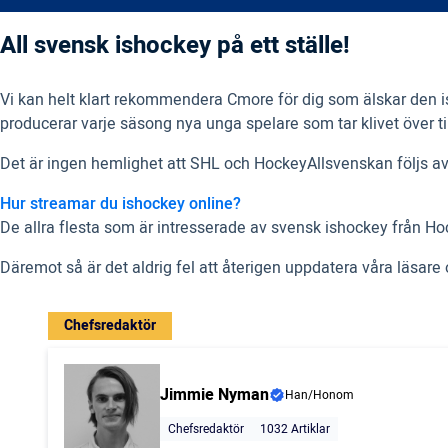
All svensk ishockey på ett ställe!
Vi kan helt klart rekommendera Cmore för dig som älskar den is
producerar varje säsong nya unga spelare som tar klivet över ti
Det är ingen hemlighet att SHL och HockeyAllsvenskan följs av
Hur streamar du ishockey online?
De allra flesta som är intresserade av svensk ishockey från Ho
Däremot så är det aldrig fel att återigen uppdatera våra läsare
Chefsredaktör
Jimmie Nyman
Han/Honom
Chefsredaktör
1032 Artiklar