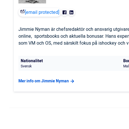
[email protected]
Jimmie Nyman är chefsredaktör och ansvarig utgivare
online, sportsbooks och aktuella bonusar. Hans expert
som VM och OS, med särskilt fokus på ishockey och vi
Nationalitet
Bo
Svensk
Mal
Mer info om Jimmie Nyman