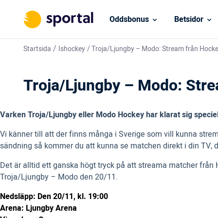
Oddsbonus
Betsidor
/
Startsida
Ishockey
/
Troja/Ljungby – Modo: Stream från Hock
Troja/Ljungby – Modo: Str
Varken Troja/Ljungby eller Modo Hockey har klarat sig speciell
Vi känner till att der finns många i Sverige som vill kunna str
sändning så kommer du att kunna se matchen direkt i din TV, dat
Det är alltid ett ganska högt tryck på att streama matcher frå
Troja/Ljungby – Modo den 20/11.
Nedsläpp: Den 20/11, kl. 19:00
Arena: Ljungby Arena