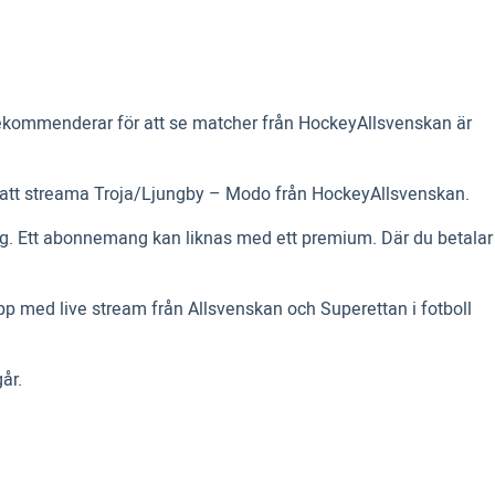
 rekommenderar för att se matcher från HockeyAllsvenskan är
igt att streama Troja/Ljungby – Modo från HockeyAllsvenskan.
ng. Ett abonnemang kan liknas med ett premium. Där du betalar
p med live stream från Allsvenskan och Superettan i fotboll
år.