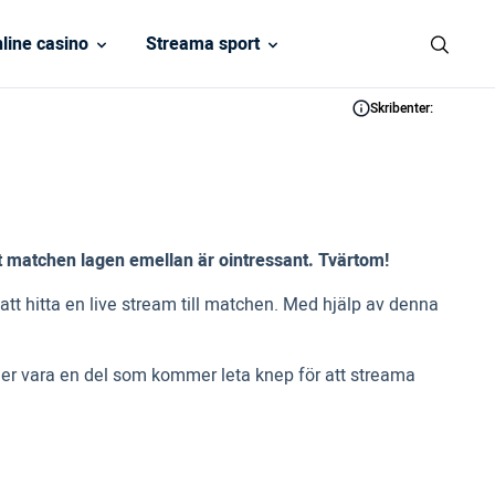
line casino
Streama sport
Skribenter:
tt matchen lagen emellan är ointressant. Tvärtom!
tt hitta en live stream till matchen. Med hjälp av denna
mmer vara en del som kommer leta knep för att streama