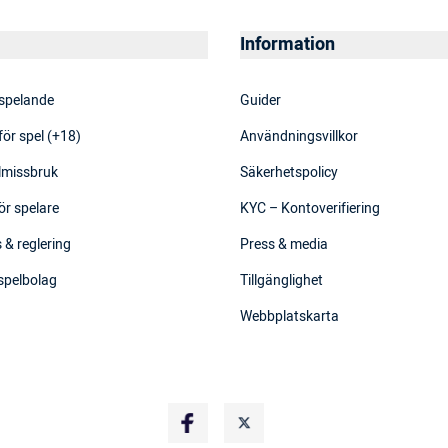
Information
 spelande
Guider
för spel (+18)
Användningsvillkor
elmissbruk
Säkerhetspolicy
ör spelare
KYC – Kontoverifiering
 & reglering
Press & media
 spelbolag
Tillgänglighet
Webbplatskarta