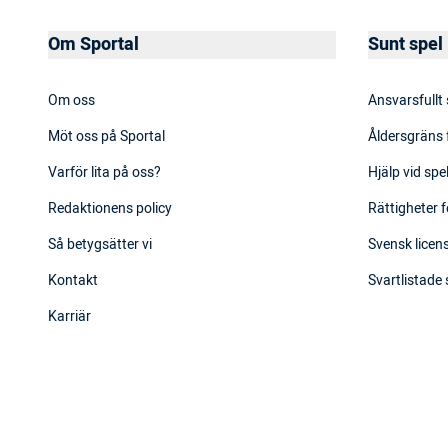
Om Sportal
Sunt spel
Om oss
Ansvarsfullt
Möt oss på Sportal
Åldersgräns 
Varför lita på oss?
Hjälp vid sp
Redaktionens policy
Rättigheter f
Så betygsätter vi
Svensk licens
Kontakt
Svartlistade
Karriär