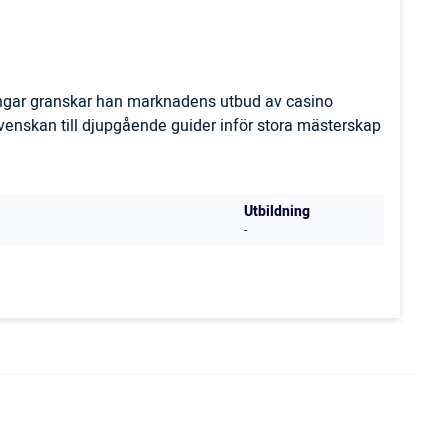
ingar granskar han marknadens utbud av casino
svenskan till djupgående guider inför stora mästerskap
Utbildning
-