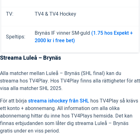
TV:
TV4 & TV4 Hockey
Brynäs IF vinner SM-guld
(1.75 hos Expekt +
Speltips:
2000 kr i free bet)
Streama Luleå – Brynäs
Alla matcher mellan Luleå – Brynäs (SHL final) kan du
streama hos TV4Play. Hos TV4Play finns alla rättigheter för att
visa alla matcher SHL 2025.
För att börja
streama ishockey från SHL
hos TV4Play så krävs
ett konto + abonnemang. All information om alla olika
abonnemang hittar du inne hos TV4Plays hemsida. Det kan
finnas erbjudanden som låter dig streama Luleå – Brynäs
gratis under en viss period.