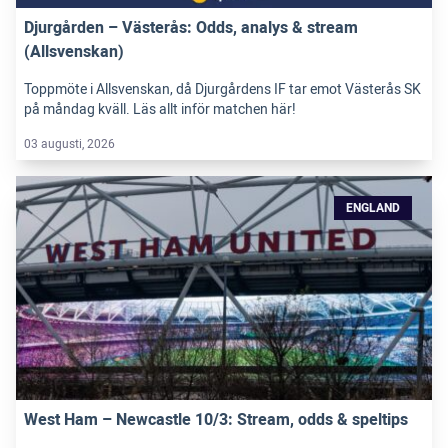
Djurgården – Västerås: Odds, analys & stream
(Allsvenskan)
Toppmöte i Allsvenskan, då Djurgårdens IF tar emot Västerås SK
på måndag kväll. Läs allt inför matchen här!
03 augusti, 2026
ENGLAND
West Ham – Newcastle 10/3: Stream, odds & speltips