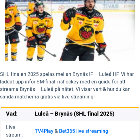
SHL finalen 2025 spelas mellan Brynäs IF – Luleå HF. Vi har
laddat upp inför SM-final i ishockey med en guide för att
streama Brynäs – Luleå på nätet. Vi visar vart & hur du kan
sända matcherna gratis via live streaming!
Vad:
Luleå – Brynäs (SHL final 2025)
Live
TV4Play
&
Bet365 live streaming
stream: