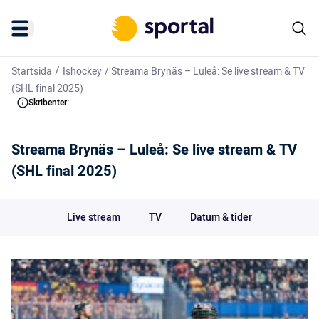
/
Startsida
Ishockey
/
Streama Brynäs – Luleå: Se live stream & TV
(SHL final 2025)
Skribenter:
Streama Brynäs – Luleå: Se live stream & TV
(SHL final 2025)
Live stream
TV
Datum & tider