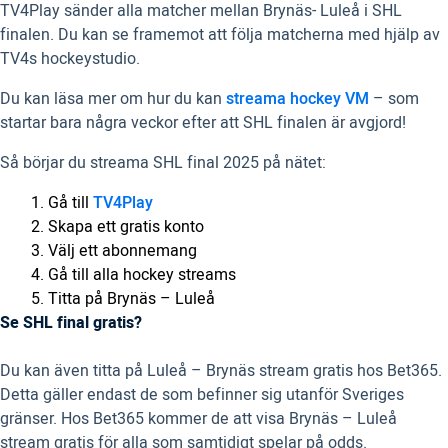
TV4Play sänder alla matcher mellan Brynäs- Luleå i SHL
finalen. Du kan se framemot att följa matcherna med hjälp av
TV4s hockeystudio.
Du kan läsa mer om hur du kan
streama hockey VM
– som
startar bara några veckor efter att SHL finalen är avgjord!
Så börjar du streama SHL final 2025 på nätet:
Gå till
TV4Play
Skapa ett gratis konto
Välj ett abonnemang
Gå till alla hockey streams
Titta på Brynäs – Luleå
Se SHL final gratis?
Du kan även titta på Luleå – Brynäs stream gratis hos Bet365.
Detta gäller endast de som befinner sig utanför Sveriges
gränser. Hos Bet365 kommer de att visa Brynäs – Luleå
stream gratis för alla som samtidigt spelar på odds.