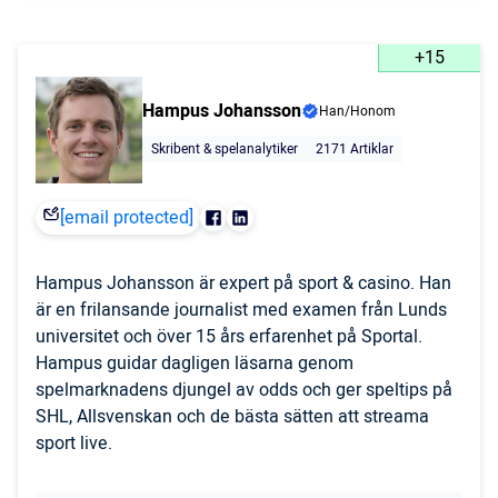
+15
Hampus Johansson
Han/Honom
Skribent & spelanalytiker
2171 Artiklar
[email protected]
Hampus Johansson är expert på sport & casino. Han
är en frilansande journalist med examen från Lunds
universitet och över 15 års erfarenhet på Sportal.
Hampus guidar dagligen läsarna genom
spelmarknadens djungel av odds och ger speltips på
SHL, Allsvenskan och de bästa sätten att streama
sport live.