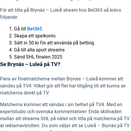
För att titta på Brynäs – Luleå stream hos Bet365 så krävs
följande:
Gå till
Bet365
Skapa ett spelkonto
Sätt in 50 kr för att använda på betting
Gå till alla sport streams
Sänd SHL finalen 2025
Se Brynäs – Luleå på TV?
Flera av finalmatcherna mellan Brynäs – Luleå kommer att
sändas på TV4. Vilket gör att fler har tillgång till att kunna se
matcherna direkt på TV.
Matcherna kommer att sändas i sin helhet på TV4. Med en
expertstudio och svenska kommentatorer. Enda skillnaden
mellan att streama SHL på nätet och titta på matcherna på TV
är reklamavbrotten. Du som väljer att se Luleå – Brynäs på TV