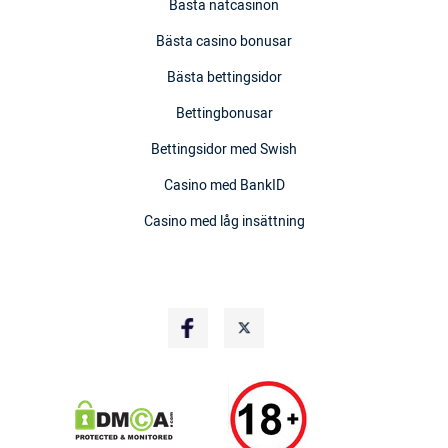
Bästa nätcasinon
Bästa casino bonusar
Bästa bettingsidor
Bettingbonusar
Bettingsidor med Swish
Casino med BankID
Casino med låg insättning