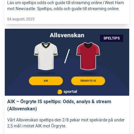
Läs om speltips odds och guide till streaming online i West Ham
mot Newcastle. Speltips, odds och guide till streaming online.
04 augusti, 2025
SPELTIPS
AIK – Örgryte IS speltips: Odds, analys & stream
(Allsvenskan)
Vårt Allsvenskan speltips den 2/8 pekar mot spelvärde på under
2,5 mål i mötet AIK mot Örgryte.