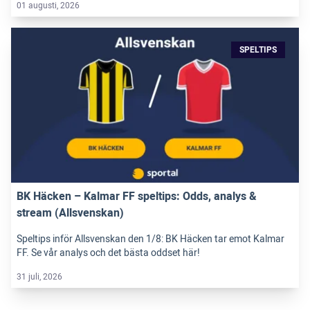
01 augusti, 2026
SPELTIPS
BK Häcken – Kalmar FF speltips: Odds, analys &
stream (Allsvenskan)
Speltips inför Allsvenskan den 1/8: BK Häcken tar emot Kalmar
FF. Se vår analys och det bästa oddset här!
31 juli, 2026