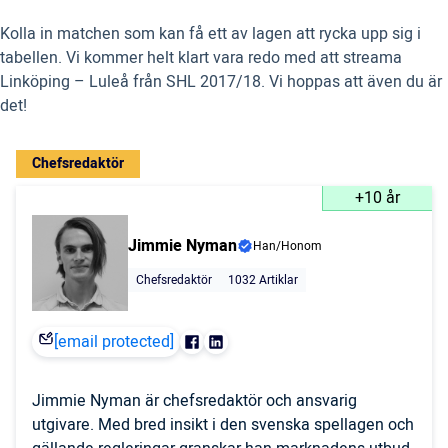
Kolla in matchen som kan få ett av lagen att rycka upp sig i
tabellen. Vi kommer helt klart vara redo med att streama
Linköping – Luleå från SHL 2017/18. Vi hoppas att även du är
det!
Chefsredaktör
+10 år
Jimmie Nyman
Han/Honom
Chefsredaktör
1032 Artiklar
[email protected]
Jimmie Nyman är chefsredaktör och ansvarig
utgivare. Med bred insikt i den svenska spellagen och