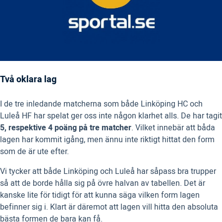
Två oklara lag
I de tre inledande matcherna som både Linköping HC och
Luleå HF har spelat ger oss inte någon klarhet alls. De har tagit
5, respektive 4 poäng på tre matcher
. Vilket innebär att båda
lagen har kommit igång, men ännu inte riktigt hittat den form
som de är ute efter.
Vi tycker att både Linköping och Luleå har såpass bra trupper
så att de borde hålla sig på övre halvan av tabellen. Det är
kanske lite för tidigt för att kunna säga vilken form lagen
befinner sig i. Klart är däremot att lagen vill hitta den absoluta
bästa formen de bara kan få.