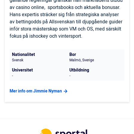
gällande regleringar granskar han marknadens utbud
av casino online, sportsbooks och aktuella bonusar.
Hans expertis sträcker sig från strategiska analyser
av bettingodds på Allsvenskan till djupgående guider
inför stora mästerskap som VM och OS, med särskilt
fokus på ishockey och vintersport.
Nationalitet
Bor
Svensk
Malmö, Sverige
Universitet
Utbildning
-
-
Mer info om Jimmie Nyman