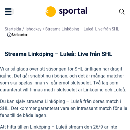
/
Startsida
Ishockey
/
Streama Linköping – Luleå: Live från SHL
Skribenter:
Streama Linköping – Luleå: Live från SHL
Vi är så glada över att säsongen för SHL äntligen har dragit
igång. Det går snabbt nu i början, och det är många matcher
som ska spelas innan vi går emot slutspelet. Två lag som
garanterat vill finnas med i slutspelet är Linköping och Luleå.
Du kan själv streama Linköping – Luleå från deras match i
SHL. Det kommer garanterat vara en intressant match för alla
fans till de båda lagen.
Att hitta till en Linköping – Luleå stream den 26/9 är inte