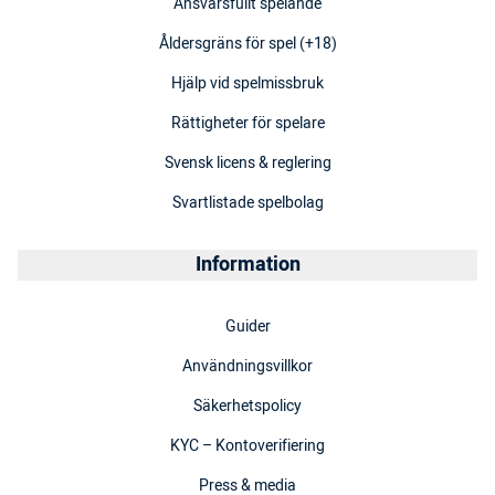
Ansvarsfullt spelande
Åldersgräns för spel (+18)
Hjälp vid spelmissbruk
Rättigheter för spelare
Svensk licens & reglering
Svartlistade spelbolag
Information
Guider
Användningsvillkor
Säkerhetspolicy
KYC – Kontoverifiering
Press & media