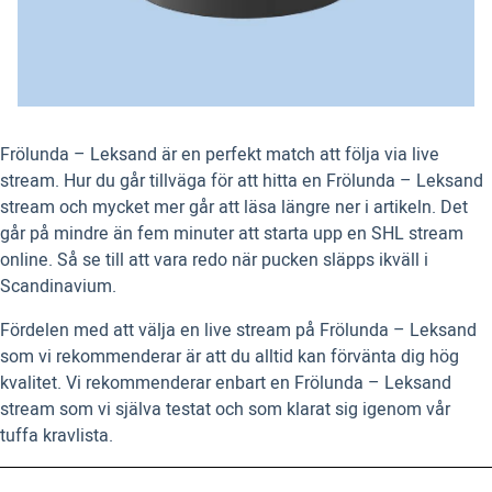
Frölunda – Leksand är en perfekt match att följa via live
stream. Hur du går tillväga för att hitta en Frölunda – Leksand
stream och mycket mer går att läsa längre ner i artikeln. Det
går på mindre än fem minuter att starta upp en SHL stream
online. Så se till att vara redo när pucken släpps ikväll i
Scandinavium.
Fördelen med att välja en live stream på Frölunda – Leksand
som vi rekommenderar är att du alltid kan förvänta dig hög
kvalitet. Vi rekommenderar enbart en Frölunda – Leksand
stream som vi själva testat och som klarat sig igenom vår
tuffa kravlista.