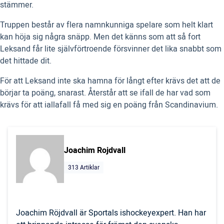
stämmer.
Truppen består av flera namnkunniga spelare som helt klart
kan höja sig några snäpp. Men det känns som att så fort
Leksand får lite självförtroende försvinner det lika snabbt som
det hittade dit.
För att Leksand inte ska hamna för långt efter krävs det att de
börjar ta poäng, snarast. Återstår att se ifall de har vad som
krävs för att iallafall få med sig en poäng från Scandinavium.
Joachim Rojdvall
313 Artiklar
Joachim Röjdvall är Sportals ishockeyexpert. Han har