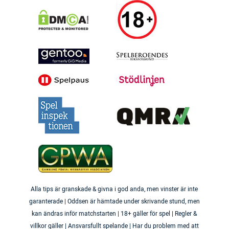
Alla tips är granskade & givna i god anda, men vinster är inte
garanterade | Oddsen är hämtade under skrivande stund, men
kan ändras inför matchstarten | 18+ gäller för spel | Regler &
villkor gäller | Ansvarsfullt spelande | Har du problem med att