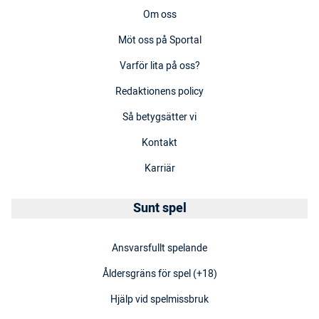
Om oss
Möt oss på Sportal
Varför lita på oss?
Redaktionens policy
Så betygsätter vi
Kontakt
Karriär
Sunt spel
Ansvarsfullt spelande
Åldersgräns för spel (+18)
Hjälp vid spelmissbruk