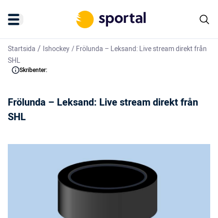
/
Startsida
Ishockey
/
Frölunda – Leksand: Live stream direkt från
SHL
Skribenter:
Frölunda – Leksand: Live stream direkt från
SHL