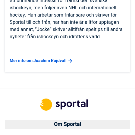
ett brinnande intresse för främst den svenska
ishockeyn, men följer även NHL och internationell
hockey. Han arbetar som frilansare och skriver för
Sportal till och från, när han inte är alltför upptagen
med annat, ”Jocke” skriver alltifrån speltips till andra
nyheter från ishockeyn och idrottens värld.
Mer info om Joachim Rojdvall
Om Sportal