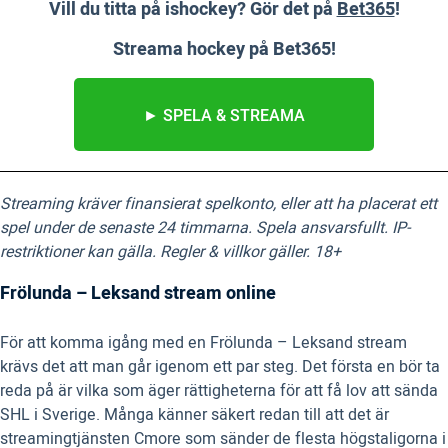
Vill du titta på ishockey? Gör det på
Bet365
!
Streama hockey på Bet365!
► SPELA & STREAMA
Streaming kräver finansierat spelkonto, eller att ha placerat ett
spel under de senaste 24 timmarna. Spela ansvarsfullt. IP-
restriktioner kan gälla. Regler & villkor gäller. 18+
Frölunda – Leksand stream online
För att komma igång med en Frölunda – Leksand stream
krävs det att man går igenom ett par steg. Det första en bör ta
reda på är vilka som äger rättigheterna för att få lov att sända
SHL i Sverige. Många känner säkert redan till att det är
streamingtjänsten Cmore som sänder de flesta högstaligorna i