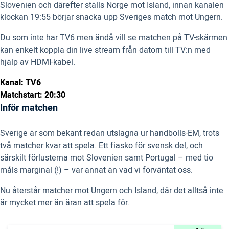
Slovenien och därefter ställs Norge mot Island, innan kanalen
klockan 19:55 börjar snacka upp Sveriges match mot Ungern.
Du som inte har TV6 men ändå vill se matchen på TV-skärmen
kan enkelt koppla din live stream från datorn till TV:n med
hjälp av HDMI-kabel.
Kanal: TV6
Matchstart: 20:30
Inför matchen
Sverige är som bekant redan utslagna ur handbolls-EM, trots
två matcher kvar att spela. Ett fiasko för svensk del, och
särskilt förlusterna mot Slovenien samt Portugal – med tio
måls marginal (!) – var annat än vad vi förväntat oss.
Nu återstår matcher mot Ungern och Island, där det alltså inte
är mycket mer än äran att spela för.