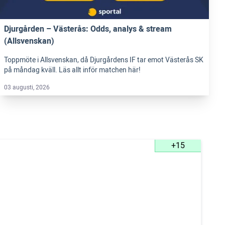
Djurgården – Västerås: Odds, analys & stream
(Allsvenskan)
Toppmöte i Allsvenskan, då Djurgårdens IF tar emot Västerås SK
på måndag kväll. Läs allt inför matchen här!
03 augusti, 2026
+15