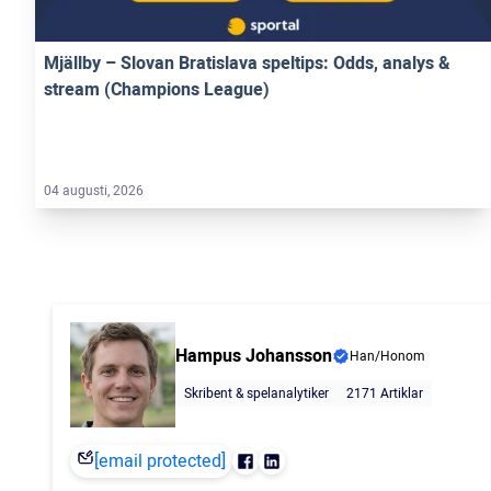
Mjällby – Slovan Bratislava speltips: Odds, analys &
stream (Champions League)
04 augusti, 2026
Hampus Johansson
Han/Honom
Skribent & spelanalytiker
2171 Artiklar
[email protected]