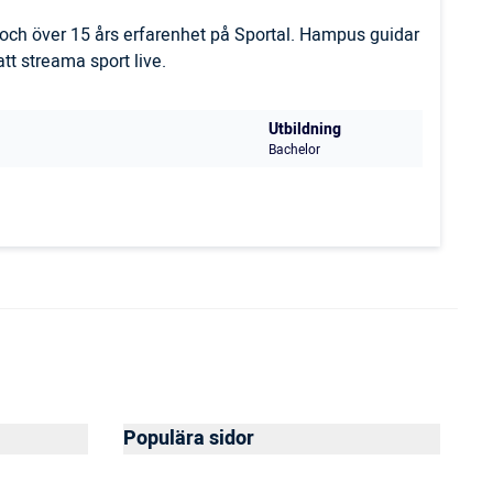
och över 15 års erfarenhet på Sportal. Hampus guidar
t streama sport live.
Utbildning
Bachelor
Populära sidor