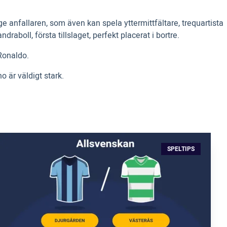
e anfallaren, som även kan spela yttermittfältare, trequartista
raboll, första tillslaget, perfekt placerat i bortre.
Ronaldo.
o är väldigt stark.
SPELTIPS