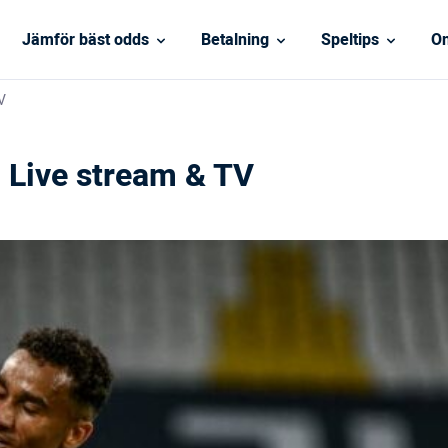
Jämför bäst odds
Betalning
Speltips
On
V
 Live stream & TV