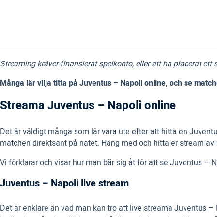
Streaming kräver finansierat spelkonto, eller att ha placerat ett 
Många lär vilja titta på Juventus – Napoli online, och se matche
Streama Juventus – Napoli online
Det är väldigt många som lär vara ute efter att hitta en Juventus
matchen direktsänt på nätet. Häng med och hitta er stream av
Vi förklarar och visar hur man bär sig åt för att se Juventus – N
Juventus – Napoli live stream
Det är enklare än vad man kan tro att live streama Juventus – N