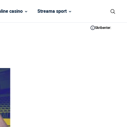
line casino
Streama sport
Skribenter: