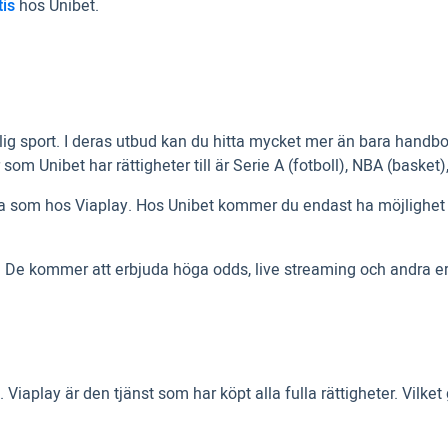
is
hos Unibet.
jlig sport. I deras utbud kan du hitta mycket mer än bara hand
som Unibet har rättigheter till är Serie A (fotboll), NBA (baske
som hos Viaplay. Hos Unibet kommer du endast ha möjlighet at
. De kommer att erbjuda höga odds, live streaming och andra 
 Viaplay är den tjänst som har köpt alla fulla rättigheter. Vilke