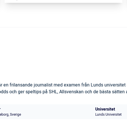
 en frilansande journalist med examen från Lunds universitet 
s och ger speltips på SHL, Allsvenskan och de bästa sätten at
r
Universitet
eborg, Sverige
Lunds Universitet