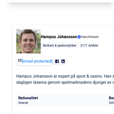
Hampus Johansson
Han/Honom
Skribent & spelanalytiker
2171 Artiklar
[email protected]
Hampus Johansson är expert på sport & casino. Han är
dagligen läsarna genom spelmarknadens djungel av odd
Nationalitet
Bo
Svensk
Göt