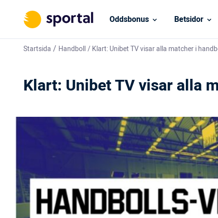
Oddsbonus
Betsidor
/
Startsida
Handboll
/
Klart: Unibet TV visar alla matcher i hand
Klart: Unibet TV visar alla