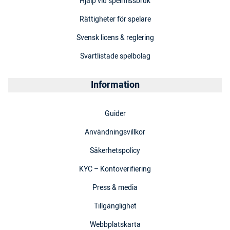
Hjälp vid spelmissbruk
Rättigheter för spelare
Svensk licens & reglering
Svartlistade spelbolag
Information
Guider
Användningsvillkor
Säkerhetspolicy
KYC – Kontoverifiering
Press & media
Tillgänglighet
Webbplatskarta