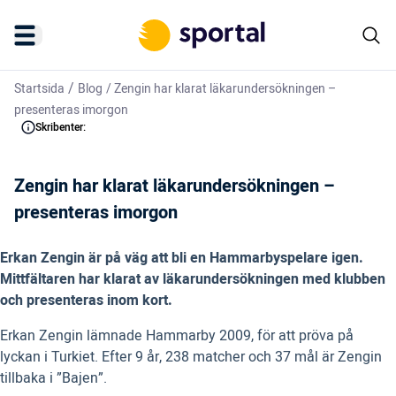
/
Startsida
Blog
/
Zengin har klarat läkarundersökningen –
presenteras imorgon
Skribenter:
Zengin har klarat läkarundersökningen –
presenteras imorgon
Erkan Zengin är på väg att bli en Hammarbyspelare igen.
Mittfältaren har klarat av läkarundersökningen med klubben
och presenteras inom kort.
Erkan Zengin lämnade Hammarby 2009, för att pröva på
lyckan i Turkiet. Efter 9 år, 238 matcher och 37 mål är Zengin
tillbaka i ”Bajen”.