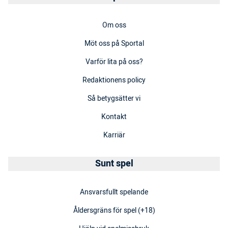
Om oss
Möt oss på Sportal
Varför lita på oss?
Redaktionens policy
Så betygsätter vi
Kontakt
Karriär
Sunt spel
Ansvarsfullt spelande
Åldersgräns för spel (+18)