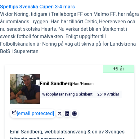
Speltips Svenska Cupen 3-4 mars
Viktor Noring, tidigare i Trelleborgs FF och Malmö FF, har några
år utomlands i ryggen. Han har tillhört Celtic, Heerenveen och
nu senast skotska Hearts. Nu verkar det bli en återkomst i
svensk fotboll för målvakten. Enligt uppgifter till
Fotbollskanalen är Noring på väg att skriva på för Landskrona
BoIS i Superettan.
+9 år
Emil Sandberg
Han/Honom
Webbplatsansvarig & Skribent
2519 Artiklar
[email protected]
Emil Sandberg, webbplatsansvarig & en av Sveriges