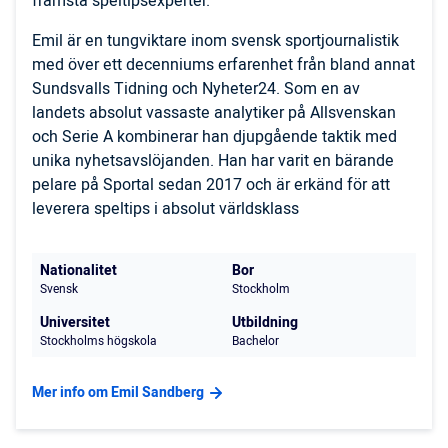
främsta speltipsexperter.
Emil är en tungviktare inom svensk sportjournalistik
med över ett decenniums erfarenhet från bland annat
Sundsvalls Tidning och Nyheter24. Som en av
landets absolut vassaste analytiker på Allsvenskan
och Serie A kombinerar han djupgående taktik med
unika nyhetsavslöjanden. Han har varit en bärande
pelare på Sportal sedan 2017 och är erkänd för att
leverera speltips i absolut världsklass
Nationalitet
Bor
Svensk
Stockholm
Universitet
Utbildning
Stockholms högskola
Bachelor
Mer info om Emil Sandberg