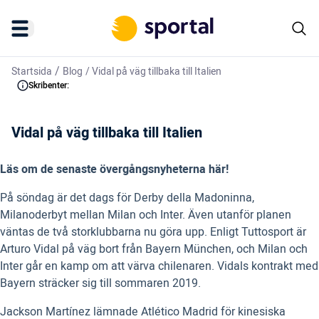
/
Startsida
Blog
/
Vidal på väg tillbaka till Italien
Skribenter:
Vidal på väg tillbaka till Italien
Läs om de senaste övergångsnyheterna här!
På söndag är det dags för Derby della Madoninna,
Milanoderbyt mellan Milan och Inter. Även utanför planen
väntas de två storklubbarna nu göra upp. Enligt Tuttosport är
Arturo Vidal på väg bort från Bayern München, och Milan och
Inter går en kamp om att värva chilenaren. Vidals kontrakt med
Bayern sträcker sig till sommaren 2019.
Jackson Martínez lämnade Atlético Madrid för kinesiska