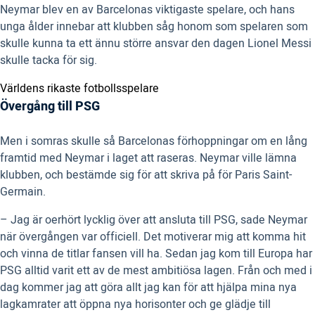
Neymar blev en av Barcelonas viktigaste spelare, och hans
unga ålder innebar att klubben såg honom som spelaren som
skulle kunna ta ett ännu större ansvar den dagen Lionel Messi
skulle tacka för sig.
Världens rikaste fotbollsspelare
Övergång till PSG
Men i somras skulle så Barcelonas förhoppningar om en lång
framtid med Neymar i laget att raseras. Neymar ville lämna
klubben, och bestämde sig för att skriva på för Paris Saint-
Germain.
– Jag är oerhört lycklig över att ansluta till PSG, sade Neymar
när övergången var officiell. Det motiverar mig att komma hit
och vinna de titlar fansen vill ha. Sedan jag kom till Europa har
PSG alltid varit ett av de mest ambitiösa lagen. Från och med i
dag kommer jag att göra allt jag kan för att hjälpa mina nya
lagkamrater att öppna nya horisonter och ge glädje till