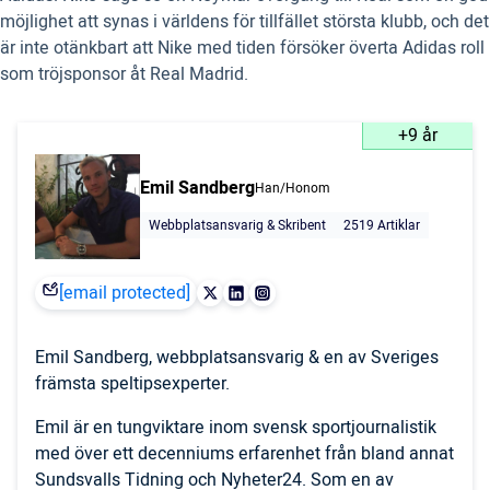
möjlighet att synas i världens för tillfället största klubb, och det
är inte otänkbart att Nike med tiden försöker överta Adidas roll
som tröjsponsor åt Real Madrid.
+9 år
Emil Sandberg
Han/Honom
Webbplatsansvarig & Skribent
2519 Artiklar
[email protected]
Emil Sandberg, webbplatsansvarig & en av Sveriges
främsta speltipsexperter.
Emil är en tungviktare inom svensk sportjournalistik
med över ett decenniums erfarenhet från bland annat
Sundsvalls Tidning och Nyheter24. Som en av