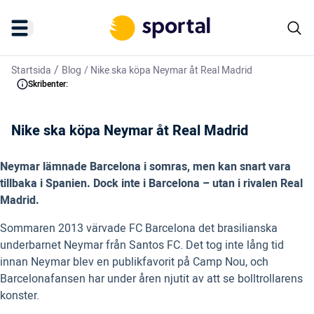
/
Startsida
Blog
/
Nike ska köpa Neymar åt Real Madrid
Skribenter:
Nike ska köpa Neymar åt Real Madrid
Neymar lämnade Barcelona i somras, men kan snart vara
tillbaka i Spanien. Dock inte i Barcelona – utan i rivalen Real
Madrid.
Sommaren 2013 värvade FC Barcelona det brasilianska
underbarnet Neymar från Santos FC. Det tog inte lång tid
innan Neymar blev en publikfavorit på Camp Nou, och
Barcelonafansen har under åren njutit av att se bolltrollarens
konster.