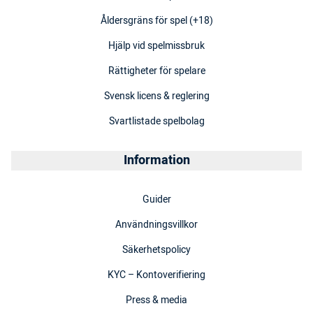
Åldersgräns för spel (+18)
Hjälp vid spelmissbruk
Rättigheter för spelare
Svensk licens & reglering
Svartlistade spelbolag
Information
Guider
Användningsvillkor
Säkerhetspolicy
KYC – Kontoverifiering
Press & media