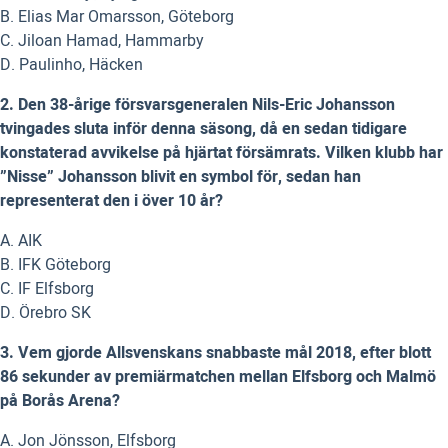
B. Elias Mar Omarsson, Göteborg
C. Jiloan Hamad, Hammarby
D. Paulinho, Häcken
2. Den 38-årige försvarsgeneralen Nils-Eric Johansson
tvingades sluta inför denna säsong, då en sedan tidigare
konstaterad avvikelse på hjärtat försämrats. Vilken klubb har
”Nisse” Johansson blivit en symbol för, sedan han
representerat den i över 10 år?
A. AIK
B. IFK Göteborg
C. IF Elfsborg
D. Örebro SK
3. Vem gjorde Allsvenskans snabbaste mål 2018, efter blott
86 sekunder av premiärmatchen mellan Elfsborg och Malmö
på Borås Arena?
A. Jon Jönsson, Elfsborg