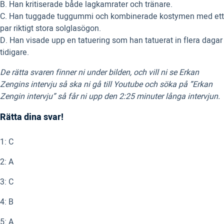
B. Han kritiserade både lagkamrater och tränare.
C. Han tuggade tuggummi och kombinerade kostymen med ett
par riktigt stora solglasögon.
D. Han visade upp en tatuering som han tatuerat in flera dagar
tidigare.
De rätta svaren finner ni under bilden, och vill ni se Erkan
Zengins intervju så ska ni gå till Youtube och söka på ”Erkan
Zengin intervju” så får ni upp den 2:25 minuter långa intervjun.
Rätta dina svar!
1: C
2: A
3: C
4: B
5: A