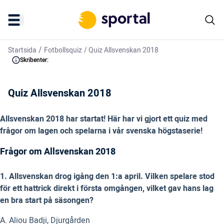
/
Startsida
Fotbollsquiz
/
Quiz Allsvenskan 2018
Skribenter:
Quiz Allsvenskan 2018
Allsvenskan 2018 har startat! Här har vi gjort ett quiz med
frågor om lagen och spelarna i vår svenska högstaserie!
Frågor om Allsvenskan 2018
1. Allsvenskan drog igång den 1:a april. Vilken spelare stod
för ett hattrick direkt i första omgången, vilket gav hans lag
en bra start på säsongen?
A. Aliou Badji, Djurgården