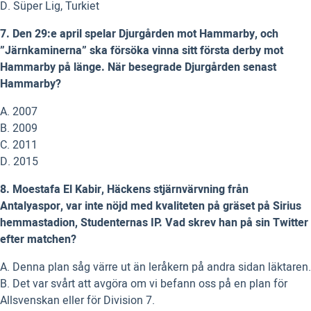
D. Süper Lig, Turkiet
7. Den 29:e april spelar Djurgården mot Hammarby, och
”Järnkaminerna” ska försöka vinna sitt första derby mot
Hammarby på länge. När besegrade Djurgården senast
Hammarby?
A. 2007
B. 2009
C. 2011
D. 2015
8. Moestafa El Kabir, Häckens stjärnvärvning från
Antalyaspor, var inte nöjd med kvaliteten på gräset på Sirius
hemmastadion, Studenternas IP. Vad skrev han på sin Twitter
efter matchen?
A. Denna plan såg värre ut än leråkern på andra sidan läktaren.
B. Det var svårt att avgöra om vi befann oss på en plan för
Allsvenskan eller för Division 7.