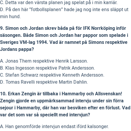
C. Detta var den värsta planen jag spelat på i min karriär.
D. På den här ”fotbollsplanen” hade jag nog inte ens släppt ut
min hund.
9. Simon och Jordan skrev båda på för IFK Norrköping inför
säsongen. Både Simon och Jordan har pappor som spelade i
Sveriges VM-lag 1994. Vad är namnet på Simons respektive
Jordans pappa?
A. Jonas Thern respektive Henrik Larsson.
B. Klas Ingesson respektive Patrik Andersson.
C. Stefan Schwarz respektive Kenneth Andersson.
D. Tomas Ravelli respektive Martin Dahlin.
10. Erkan Zengin är tillbaka i Hammarby och Allsvenskan!
Zengin gjorde en uppmärksammad intervju under sin förra
sejour i Hammarby, där han var besviken efter en förlust. Vad
var det som var så speciellt med intervjun?
A. Han genomförde intervjun endast iförd kalsonger.