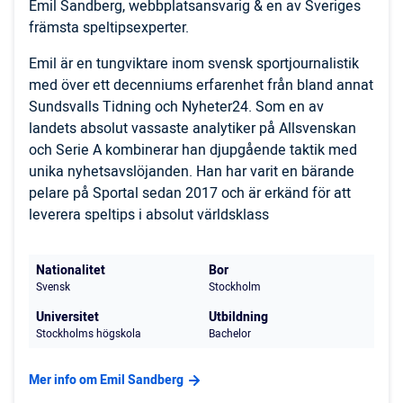
Emil Sandberg, webbplatsansvarig & en av Sveriges
främsta speltipsexperter.
Emil är en tungviktare inom svensk sportjournalistik
med över ett decenniums erfarenhet från bland annat
Sundsvalls Tidning och Nyheter24. Som en av
landets absolut vassaste analytiker på Allsvenskan
och Serie A kombinerar han djupgående taktik med
unika nyhetsavslöjanden. Han har varit en bärande
pelare på Sportal sedan 2017 och är erkänd för att
leverera speltips i absolut världsklass
Nationalitet
Bor
Svensk
Stockholm
Universitet
Utbildning
Stockholms högskola
Bachelor
Mer info om Emil Sandberg